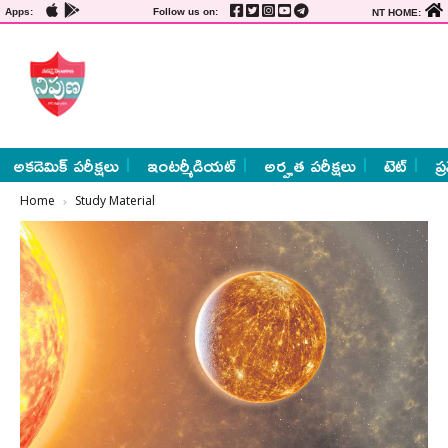
Apps:
Follow us on:
NT HOME:
అకడెమిక్ పరీక్షలు
ఇంటర్మీడియట్
అర్హత పరీక్షలు
టెట్
ప్
Home
Study Material