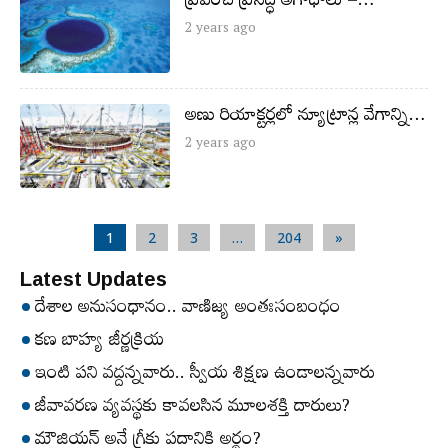
ప్రపంచ ప్రసిద్ధి అగాధాలు –
ఐక్యరాజ్యసమితి లక్ష్యాలు
2 years ago
అణు రియాక్టర్లలో న్యూట్రాన్ల వేగాన్ని
తగ్గించేందుకు ఉపయోగించే
2 years ago
రసాయనం?
1
2
3
…
204
»
Latest Updates
దేశాల అనుసంధానం.. వాణిజ్య అంతఃసంబంధం
కణ బాహ్య జీర్ణక్రియ
ఇంటి పని వద్దన్నవారు.. స్వీయ శిక్షణ ఉండాలన్నవారు
జీవావరణ వ్యవస్థకు కావలసిన మూలశక్తి దారులు?
మౌజియన్‌ అనే గ్రీకు పదానికి అర్థం?