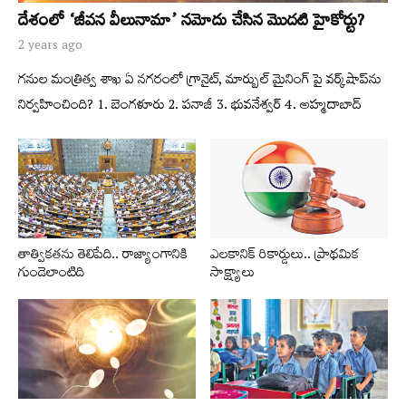
దేశంలో ‘జీవన వీలునామా’ నమోదు చేసిన మొదటి హైకోర్టు?
2 years ago
గనుల మంత్రిత్వ శాఖ ఏ నగరంలో గ్రానైట్‌, మార్బుల్‌ మైనింగ్‌ పై వర్క్‌షాప్‌ను
నిర్వహించింది? 1. బెంగళూరు 2. పనాజీ 3. భువనేశ్వర్‌ 4. అహ్మదాబాద్‌
తాత్వికతను తెలిపేది.. రాజ్యాంగానికి
ఎలకానిక్‌ రికార్డులు.. ప్రాథమిక
గుండెలాంటిది
సాక్ష్యాలు