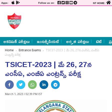
Apps:
Follow us on:
NT HOME:
అకడెమిక్ పరీక్షలు
ఇంటర్మీడియట్
అర్హత పరీక్షలు
టెట్
ప్
Home
Entrance Exams
TSICET-2023 | మే 26, 27న ఎంసీఏ, ఎంబీఏ
ఎంట్రన్స్ పరీక్ష
TSICET-2023 | మే 26, 27న
ఎంసీఏ, ఎంబీఏ ఎంట్రన్స్ పరీక్ష
March 1, 2023 / 02:39 PM IST