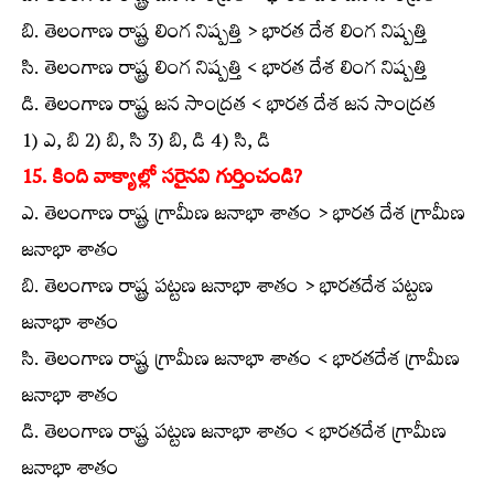
బి. తెలంగాణ రాష్ట్ర లింగ నిష్పత్తి > భారత దేశ లింగ నిష్పత్తి
సి. తెలంగాణ రాష్ట్ర లింగ నిష్పత్తి < భారత దేశ లింగ నిష్పత్తి
డి. తెలంగాణ రాష్ట్ర జన సాంద్రత < భారత దేశ జన సాంద్రత
1) ఎ, బి 2) బి, సి 3) బి, డి 4) సి, డి
15. కింది వాక్యాల్లో సరైనవి గుర్తించండి?
ఎ. తెలంగాణ రాష్ట్ర గ్రామీణ జనాభా శాతం > భారత దేశ గ్రామీణ
జనాభా శాతం
బి. తెలంగాణ రాష్ట్ర పట్టణ జనాభా శాతం > భారతదేశ పట్టణ
జనాభా శాతం
సి. తెలంగాణ రాష్ట్ర గ్రామీణ జనాభా శాతం < భారతదేశ గ్రామీణ
జనాభా శాతం
డి. తెలంగాణ రాష్ట్ర పట్టణ జనాభా శాతం < భారతదేశ గ్రామీణ
జనాభా శాతం