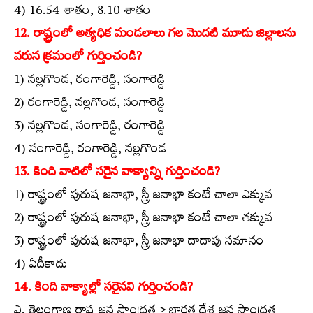
4) 16.54 శాతం, 8.10 శాతం
12. రాష్ట్రంలో అత్యధిక మండలాలు గల మొదటి మూడు జిల్లాలను
వరుస క్రమంలో గుర్తించండి?
1) నల్లగొండ, రంగారెడ్డి, సంగారెడ్డి
2) రంగారెడ్డి, నల్లగొండ, సంగారెడ్డి
3) నల్లగొండ, సంగారెడ్డి, రంగారెడ్డి
4) సంగారెడ్డి, రంగారెడ్డి, నల్లగొండ
13. కింది వాటిలో సరైన వాక్యాన్ని గుర్తించండి?
1) రాష్ట్రంలో పురుష జనాభా, స్త్రీ జనాభా కంటే చాలా ఎక్కువ
2) రాష్ట్రంలో పురుష జనాభా, స్త్రీ జనాభా కంటే చాలా తక్కువ
3) రాష్ట్రంలో పురుష జనాభా, స్త్రీ జనాభా దాదాపు సమానం
4) ఏదీకాదు
14. కింది వాక్యాల్లో సరైనవి గుర్తించండి?
ఎ. తెలంగాణ రాష్ట్ర జన సాంద్రత > భారత దేశ జన సాంద్రత