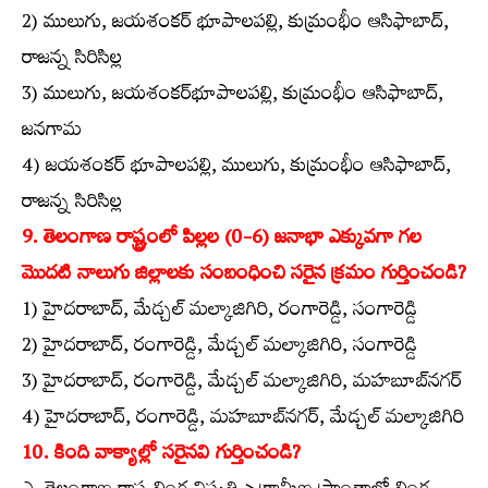
2) ములుగు, జయశంకర్‌ భూపాలపల్లి, కుమ్రంభీం ఆసిఫాబాద్‌,
రాజన్న సిరిసిల్ల
3) ములుగు, జయశంకర్‌భూపాలపల్లి, కుమ్రంభీం ఆసిఫాబాద్‌,
జనగామ
4) జయశంకర్‌ భూపాలపల్లి, ములుగు, కుమ్రంభీం ఆసిఫాబాద్‌,
రాజన్న సిరిసిల్ల
9. తెలంగాణ రాష్ట్రంలో పిల్లల (0-6) జనాభా ఎక్కువగా గల
మొదటి నాలుగు జిల్లాలకు సంబంధించి సరైన క్రమం గుర్తించండి?
1) హైదరాబాద్‌, మేడ్చల్‌ మల్కాజిగిరి, రంగారెడ్డి, సంగారెడ్డి
2) హైదరాబాద్‌, రంగారెడ్డి, మేడ్చల్‌ మల్కాజిగిరి, సంగారెడ్డి
3) హైదరాబాద్‌, రంగారెడ్డి, మేడ్చల్‌ మల్కాజిగిరి, మహబూబ్‌నగర్‌
4) హైదరాబాద్‌, రంగారెడ్డి, మహబూబ్‌నగర్‌, మేడ్చల్‌ మల్కాజిగిరి
10. కింది వాక్యాల్లో సరైనవి గుర్తించండి?