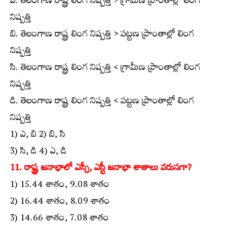
ఎ. తెలంగాణ రాష్ట్ర లింగ నిష్పత్తి > గ్రామీణ ప్రాంతాల్లో లింగ
నిష్పత్తి
బి. తెలంగాణ రాష్ట్ర లింగ నిష్పత్తి > పట్టణ ప్రాంతాల్లో లింగ
నిష్పత్తి
సి. తెలంగాణ రాష్ట్ర లింగ నిష్పత్తి < గ్రామీణ ప్రాంతాల్లో లింగ
నిష్పత్తి
డి. తెలంగాణ రాష్ట్ర లింగ నిష్పత్తి < పట్టణ ప్రాంతాల్లో లింగ
నిష్పత్తి
1) ఎ, బి 2) బి, సి
3) సి, డి 4) ఎ, డి
11. రాష్ట్ర జనాభాలో ఎస్సీ, ఎస్టీ జనాభా శాతాలు వరుసగా?
1) 15.44 శాతం, 9.08 శాతం
2) 16.44 శాతం, 8.09 శాతం
3) 14.66 శాతం, 7.08 శాతం