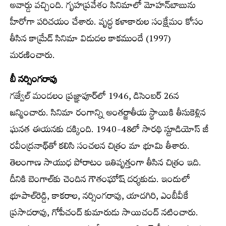
అవార్డు వచ్చింది. గృహప్రవేశం సినిమాలో మోహన్‌బాబును
హీరోగా పరిచయం చేశారు. వృద్ధ కళాకారుల సంక్షేమం కోసం
తీసిన కామ్రేడ్ సినిమా విడుదల కాకముందే (1997)
మరణించారు.
బీ నర్సింగరావు
గజ్వేల్ మండలం ప్రజ్ఞాపూర్‌లో 1946, డిసెంబర్ 26న
జన్మించారు. సినిమా రంగాన్ని అంతర్జాతీయ స్థాయికి తీసుకెళ్లిన
ఘనత ఈయనకు దక్కింది. 1940-48లో సారథి స్టూడియోస్ జీ
రవీంద్రనాథ్‌తో కలిసి సంచలన చిత్రం మా భూమి తీశారు.
తెలంగాణ సాయుధ పోరాటం ఇతివృత్తంగా తీసిన చిత్రం ఇది.
దీనికి బెంగాల్‌కు చెందిన గౌతంఘోష్ దర్శకుడు. ఇందులో
భూపాల్‌రెడ్డి, కాకరాల, నర్సింగరావు, యాదగిరి, ఎంబీవీకే
ప్రసాదరావు, గోపీచంద్ కుమారుడు సాయిచంద్ నటించారు.