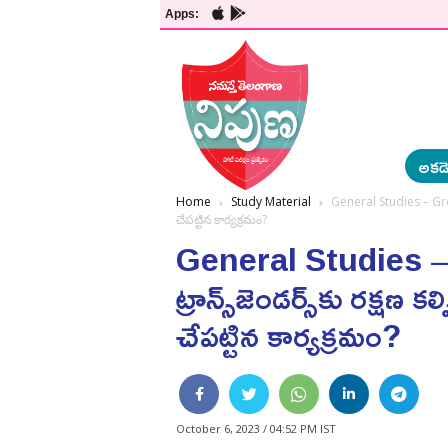
Apps:
అకడె
Home
Study Material
General Studies – Group
చేపట్టిన కార్యక్రమం?
General Studies –
ట్రాన్స్‌జెండర్స్‌కు రక్షణ
చేపట్టిన కార్యక్రమం?
October 6, 2023 / 04:52 PM IST