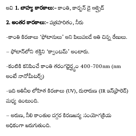
అవి
1. బాహ్య కారకాలు:-
కాంతి, కార్బన్‌ డై ఆక్సైడ్‌
2. అంతర కారకాలు:-
పత్రహరితం, నీరు
-కాంతి కిరణాలు ‘ఫోటానులు’ అని పిలువబడే అతి చిన్న రేణులు.
– ఫోటాన్‌లోని శక్తిని ‘క్వాంటమ్‌’ అంటారు.
-కంటికి కనిపించే కాంతి తరంగధైర్ఘ్యం 400-700nm (nm
అంటే నానోమీటర్స్​‍)
-ఇది అతినీల లోహిత కిరణాలు (UV), దురారుణ (IR ఇన్‌ఫ్రారెడ్‌)
మధ్య ఉంటుంది.
– అరుణ, నీలి కాంతుల దగ్గర కిరణజన్య సంయోగక్రియ
అధికంగా జరుగుతుంది.