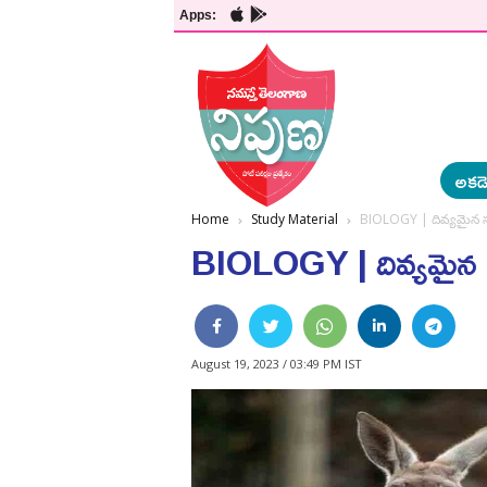
Apps:
అకడె
Home
Study Material
BIOLOGY | దివ్యమైన సర
BIOLOGY | దివ్యమైన సర
August 19, 2023 / 03:49 PM IST