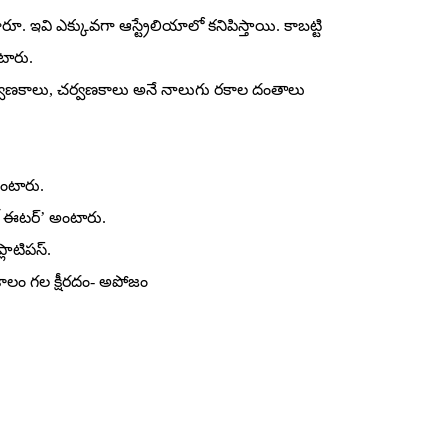
 ఇవి ఎక్కువగా ఆస్ట్రేలియాలో కనిపిస్తాయి. కాబట్టి
టారు.
ర్వణకాలు, చర్వణకాలు అనే నాలుగు రకాల దంతాలు
అంటారు.
ఆంట్‌ ఈటర్‌’ అంటారు.
లాటిపస్‌.
కాలం గల క్షీరదం- అపోజం