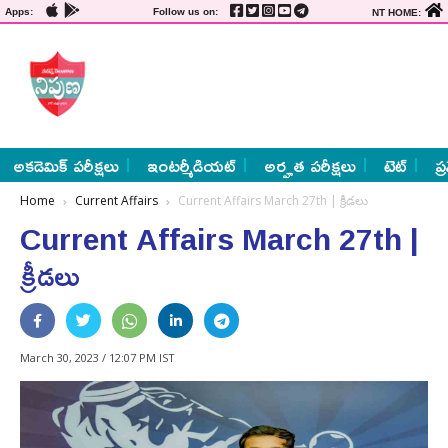
Apps:
Follow us on:
NT HOME:
అకడెమిక్ పరీక్షలు
ఇంటర్మీడియట్
అర్హత పరీక్షలు
టెట్
ప్
Home
Current Affairs
Current Affairs March 27th | క్రీడలు
Current Affairs March 27th |
క్రీడలు
March 30, 2023 / 12:07 PM IST