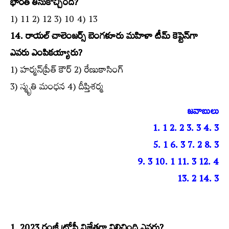
భారత్‌ తీసుకొచ్చింది?
1) 11 2) 12 3) 10 4) 13
14. రాయల్‌ చాలెంజర్స్‌ బెంగళూరు మహిళా టీమ్‌ కెప్టెన్‌గా
ఎవరు ఎంపికయ్యారు?
1) హర్మన్‌ప్రీత్‌ కౌర్‌ 2) రేణుకాసింగ్‌
3) స్మృతి మంధన 4) దీప్తిశర్మ
జవాబులు
1. 1 2. 2 3. 3 4. 3
5. 1 6. 3 7. 2 8. 3
9. 3 10. 1 11. 3 12. 4
13. 2 14. 3