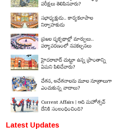
పరీక్షలు తెలిపినవారు?
సభాధ్యక్షుడు.. కార్యకలాపాల
నిర్వాహకుడు
ప్రజల దృక్పథాల్లో మార్పులు..
పర్యావరణంలో నవకల్పనలు
హైదరాబాద్‌ చుట్టూ ఉన్న ప్రాంతాన్ని
ఏమని పిలిచేవారు?
చేతన, అచేతనాలను మూల సూత్రాలుగా
ఎంచుకున్న వాదాలు?
Current Affairs | ఆది మహోత్సవ్‌
దేనికి సంబంధించింది?
Latest Updates