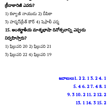
క్రీడాకారిణి ఎవరు?
1) కళ్యాణి నాయుడు 2) దీపికా
3) హర్మన్‌ప్రీత్‌ కౌర్‌ 4) షెఫాలీ వర్మ
15. అంతర్జాతీయ మాతృభాషా దినోత్సవాన్ని ఎప్పుడు
నిర్వహిస్తారు?
1) ఫిబ్రవరి 20 2) ఫిబ్రవరి 21
3) ఫిబ్రవరి 22 4) ఫిబ్రవరి 19
జవాబులు
1. 2 2. 1 3. 2 4. 1
5. 4 6. 2 7. 4 8. 1
9. 3 10. 2 11. 2 12. 2
13. 1 14. 3 15. 2