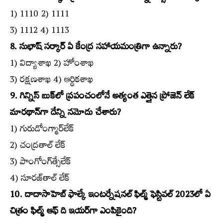
1) 1110 2) 1111
3) 1112 4) 1113
8. సుభాష్‌ సర్కార్‌ ఏ కేంద్ర సహాయమంత్రిగా ఉన్నారు?
1) విద్యాశాఖ 2) హోంశాఖ
3) రక్షణశాఖ 4) ఆర్థికశాఖ
9. గిన్నిస్‌ బుక్‌లో ప్రపంచంలోనే అత్యంత ఎత్తైన ప్రోజెన్‌ లేక్‌
మారథాన్‌గా దేన్ని నమోదు చేశారు?
1) గురుడోంగ్మార్‌లేక్‌
2) చంద్రతాల్‌ లేక్‌
3) పాంగోంగ్‌త్సేలేక్‌
4) సూరజ్‌తాల్‌ లేక్‌
10. దాదాసాహెబ్‌ ఫాల్కే ఇంటర్నేషనల్‌ ఫిల్మ్‌ ఫెస్టివల్‌ 2023లో ఏ
చిత్రం ఫిల్మ్‌ ఆఫ్‌ ది ఇయర్‌గా ఎంపికైంది?