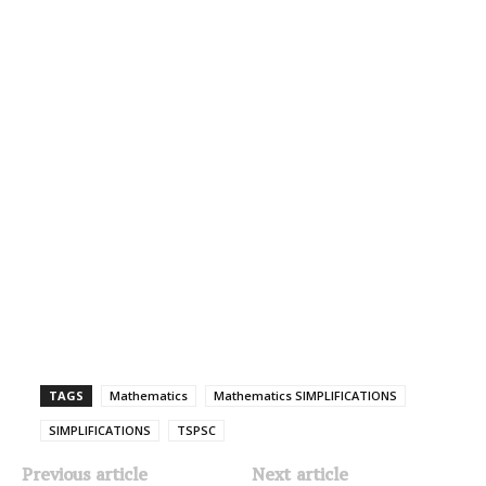
TAGS
Mathematics
Mathematics SIMPLIFICATIONS
SIMPLIFICATIONS
TSPSC
Previous article
Next article