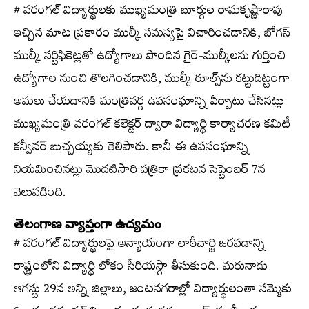
# వరంగల్‌ విద్యార్థులకు ముఖ్యమంత్రి బూర్గుల రామకృష్ణారావు
ఇచ్చిన మాట ప్రకారం ముల్కీ సమస్యపై విచారించడానికి, బోగస్
ముల్కీ సర్టిఫికెట్లతో ఉద్యోగాలు పొందిన గైర్‌-ముల్కీలను గుర్తించి
ఉద్యోగాల నుంచి తొలగించడానికి, ముల్కీ రూల్స్​‍ను కట్టుదిట్టంగా
అమలు చేయడానికి మంత్రివర్గ ఉపసంఘాన్ని ఏర్పాటు చేసినట్లు
ముఖ్యమంత్రి వరంగల్‌ కలెక్టర్‌ ద్వారా విద్యార్థి కార్యాచరణ కమిటీ
కన్వీనర్‌ బుచ్చయ్యకు తెలిపారు. కానీ ఈ ఉపసంఘాన్ని
నియమించినట్లు మొదటిసారి పత్రికా ప్రకటన సెప్టెంబర్‌ 7న
వెలువడింది.
తెలంగాణ వ్యాప్తంగా ఉద్యమం
# వరంగల్‌ విద్యార్థులపై అన్యాయంగా లాఠీచార్జి జరపడాన్ని
రాష్ట్రంలోని విద్యార్థి లోకం సీరియస్గా తీసుకుంది. మరునాడు
ఆగస్టు 29న అన్ని జిల్లాలు, జంటనగరాల్లో విద్యార్థులంతా సమ్మెకు