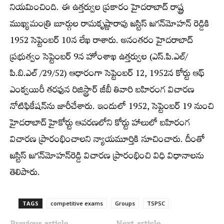
నియమించింది. ఈ ఉత్తర్వుల ప్రకారం హైదరాబాద్‌ రాష్ట్ర
ముఖ్యమంత్రి బూర్గుల రామకృష్ణారావు జస్టిస్ జగన్‌మోహన్‌ రెడ్డికి
1952 సెప్టెంబర్‌ 10న లేఖ రాశారు. అనంతరం హైదరాబాద్‌
ప్రభుత్వం సెప్టెంబర్‌ 9న హోంశాఖ ఉత్తర్వుల (ఎస్.పి.ఎల్‌/
పి.బి.ఎల్‌ /29/52) ఆధారంగా సెప్టెంబర్‌ 12, 1952న కోర్టు ఆఫ్‌
ఎంక్వయిరీ తరఫున రిజిస్ట్రార్‌ జీబీ తివారి బహిరంగ విచారణ
నోటిఫికేషన్‌ను జారీచేశారు. ఇందులో 1952, సెప్టెంబర్‌ 19 నుంచి
హైదరాబాద్‌ హైకోర్టు ఆవరణలోని కోర్టు హాలులో బహిరంగ
విచారణ ప్రారంభించాలని న్యాయమూర్తికి సూచించారు. దీంతో
జస్టిస్ జగన్‌మోహన్‌రెడ్డి విచారణ ప్రారంభించి విధి విధానాలను
తెలిపారు.
TAGS
competitive exams
Groups‌
TSPSC