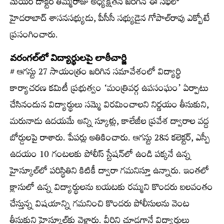
మేయర్‌ డాక్టర్‌ తిమ్మరాజు అధ్యక్షతన జరిగిన ఈ సభలో
హైదరాబాద్‌ శాసనసభ్యుడు, పీసీసీ సభ్యుడైన గోపాల్‌రావు ఎక్బోటే
ప్రసంగించారు.
వరంగల్‌లో విద్యార్థులపై లాఠీచార్జి
# ఆగస్టు 27 సాయంత్రం జరిగిన సమావేశంలో విద్యార్థి
కార్యాచరణ కమిటీ ప్రభుత్వం ‘మంత్రివర్గ ఉపసంఘం’ ఏర్పాటు
చేసినందున విద్యార్థులు సమ్మె విరమించాలని నిర్ణయం తీసుకుని,
మరునాడు ఉదయమే అన్ని స్కూళ్లు, కాలేజీల ప్రవేశ ద్వారాల వద్ద
బోర్డులపై రాశారు. పేపర్లు అతికించారు. ఆగస్టు 28న కలెక్టర్‌, ఎస్పీ
ఉదయం 10 గంటలకు పోలీస్ స్టేషన్‌లో ఉండి పక్కనే ఉన్న
హైస్కూల్‌లో పరిస్థితిని కిటికీ ద్వారా గమనిస్తూ ఉన్నారు. ఇంతలో
క్లాసులో ఉన్న విద్యార్థులను బయటకు రమ్మని కొందరు బలవంతం
చేస్తున్న విషయాన్ని గమనించి కొందరు పోలీసులను వెంట
తీసుకుని హైస్కూల్‌కు వెళ్లారు. వీరిని చూడగానే విద్యార్థులు