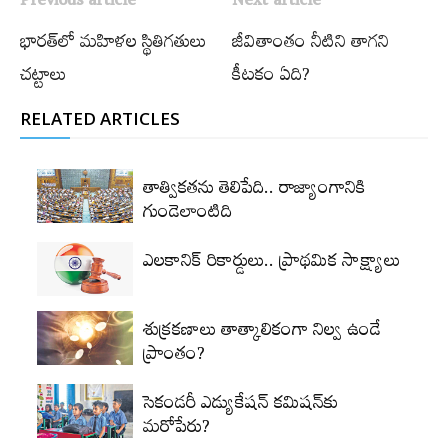
Previous article
Next article
భారత్‌లో మహిళల స్థితిగతులు
జీవితాంతం నీటిని తాగని
చట్టాలు
కీటకం ఏది?
RELATED ARTICLES
తాత్వికతను తెలిపేది.. రాజ్యాంగానికి
గుండెలాంటిది
ఎలకానిక్‌ రికార్డులు.. ప్రాథమిక సాక్ష్యాలు
శుక్రకణాలు తాత్కాలికంగా నిల్వ ఉండే
ప్రాంతం?
సెకండరీ ఎడ్యుకేషన్‌ కమిషన్‌కు
మరోపేరు?