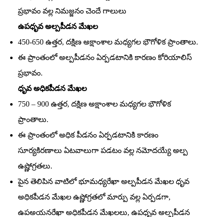
ప్రభావం వల్ల నిమజ్జనం చెందే గాలులు
ఉపధృవ అల్పపీడన మేఖల
450-650 ఉత్తర, దక్షిణ అక్షాంశాల మధ్యగల భౌగోళిక ప్రాంతాలు.
ఈ ప్రాంతంలో అల్పపీడనం ఏర్పడటానికి కారణం కోరియాలిస్‌
ప్రభావం.
ధృవ అధికపీడన మేఖల
750 – 900 ఉత్తర, దక్షిణ అక్షాంశాల మధ్యగల భౌగోళిక
ప్రాంతాలు.
ఈ ప్రాంతంలో అధిక పీడనం ఏర్పడటానికి కారణం
సూర్యకిరణాలు ఏటవాలుగా పడటం వల్ల నమోదయ్యే అల్ప
ఉష్ణోగ్రతలు.
పైన తెలిపిన వాటిలో భూమధ్యరేఖా అల్పపీడన మేఖల ధృవ
అధికపీడన మేఖల ఉష్ణోగ్రతలో మార్పు వల్ల ఏర్పడగా,
ఉపఅయనరేఖా అధికపీడన మేఖలలు, ఉపధృవ అల్పపీడన