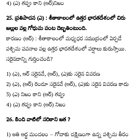
4) (ఎ) తప్పు కాని (ఆర్‌)నిజం
25. ప్రతిపాదన (ఎ) : శీతాకాలంలో ఉత్తర భారతదేశంలో చిరు
జల్లుల వల్ల గోధుమ పంట దెబ్బతింటుంది.
కారణం (ఆర్‌) : శీతాకాలంలో మధ్యధర సముద్రంలో ఏర్పడే
పశ్చిమ పవనాల వల్ల ఉత్తర భారతదేశంలో వర్షాలు కురుస్తాయి.
సరైనదాన్ని గుర్తించండి?
1) (ఎ), ఆర్‌ సరైనవే, (ఆర్‌), (ఎ)కు సరైన వివరణ
2) (ఎ), (ఆర్‌) రెండూ సరైనవే (ఆర్‌), (ఎ)కు సరైన వివరణ కాదు
3) (ఎ) నిజం కాని (ఆర్‌) తప్పు
4) (ఎ) తప్పు కాని (ఆర్‌) నిజం
26. కింది వాటిలో సరికాని జత ?
1) అతి ఆర్థ మండలం – గోవాకు దక్షిణంగా ఉన్న పశ్చిమ తీరం