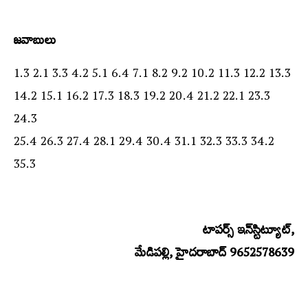
జవాబులు
1.3 2.1 3.3 4.2 5.1 6.4 7.1 8.2 9.2 10.2 11.3 12.2 13.3
14.2 15.1 16.2 17.3 18.3 19.2 20.4 21.2 22.1 23.3
24.3
25.4 26.3 27.4 28.1 29.4 30.4 31.1 32.3 33.3 34.2
35.3
టాపర్స్​‍ ఇన్‌స్టిట్యూట్‌,
మేడిపల్లి, హైదరాబాద్‌ 9652578639