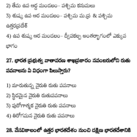
2) తేమ ఉప ఆర్ద మండలం- పశ్చిమ కనుమలు
3) శుష్క ఉప ఆర మండలం- పశ్చిమ మ.ప్ర & పశ్చిమ
ఉత్తరప్రదేశ్‌
4) ఉప శుష్క ఆర మండలం- ద్వీపకల్ప అంతర్భాగంలో ఎక్కువ
భాగం
27. భారత ప్రభుత్వ వాతావరణ శాఖప్రకారం నవంబరులోని రుతు
పవనాలను ఏ విధంగా పిలుస్తారు?
1) మారుతున్న నైరుతి రుతు పవనాలు
2) స్థిరమైన నైరుతి రుతుపవనాలు
3) పురోగాత్మక నైరుతి రుతు పవనాలు
4) తిరోగమన నైరుతి రుతు పవనాలు
28. వేసవికాలంలో ఉత్తర భారతదేశం నుంచి దక్షిణ భారతదేశానికి