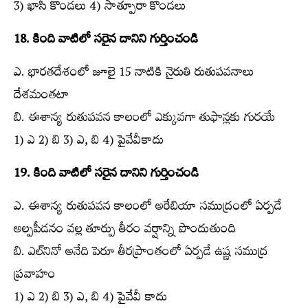
3) ఖాసీ కొండలు 4) సాత్పూరా కొండలు
18. కింది వాటిలో సరైన దానిని గుర్తించండి
ఎ. భారతదేశంలో జూలై 15 నాటికి నైరుతి రుతుపవనాలు
దేశమంతటా
బి. ఈశాన్య రుతుపవన కాలంలో ఎక్కువగా తుఫాన్లకు గురయే
1) ఎ 2) బి 3) ఎ, బి 4) పైవేవీకాదు
19. కింది వాటిలో సరైన దానిని గుర్తించండి
ఎ. ఈశాన్య రుతుపవన కాలంలో అరేబియా సముద్రంలో ఏర్పడే
అల్పపీడనం వల్ల తూర్పు తీరం వర్షాన్ని పొందుతుంది
బి. ఎల్‌నినో అనేది పెరూ తీరప్రాంతంలో ఏర్పడే ఉష్ణ సముద్ర
ప్రవాహం
1) ఎ 2) బి 3) ఎ, బి 4) పైవేవీ కాదు