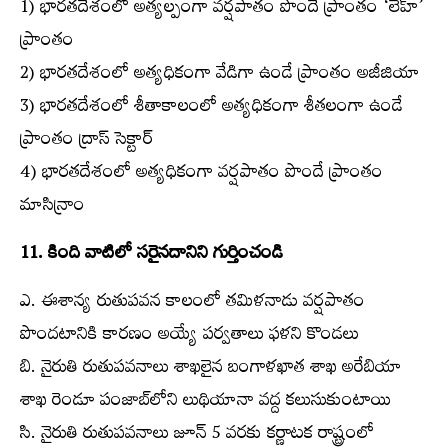
1) భారతదేశంలో అత్యల్పంగా వర్షపాతం పొందే ప్రాంతం ‘లేహ్‌’
ప్రాంతం
2) భారతదేశంలో అత్యధికంగా వేడిగా ఉండే ప్రాంతం అజీజియా
3) భారతదేశంలో శీతాకాలంలో అత్యధికంగా శీతలంగా ఉండే
ప్రాంతం ద్రాస్ సెక్టార్‌
4) భారతదేశంలో అత్యధికంగా వర్షపాతం పొందే ప్రాంతం
మాసిన్రాం
11. కింది వాటిలో సరైనదానిని గుర్తించండి
ఎ. ఈశాన్య రుతుపవన కాలంలో తమిళనాడు వర్షపాతం
పొందటానికి కారణం అయ్యే పర్వతాలు ఫళని కొండలు
బి. నైరుతి రుతుపవనాలు శాఖలైన బంగాళఖాత శాఖ అరేబియా
శాఖ రెండూ పంజాబ్‌లోని లుథియానా వద్ద కలుసుకుంటాయి
సి. నైరుతి రుతుపవనాలు జూన్‌ 5 వరకు కర్ణాటక రాష్ట్రంలో