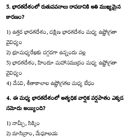
3. భారతదేశంలో రుతుపవనాలు రావడానికి అతి ముఖ్యమైన
కారణం?
1) ఉత్తర భారతదేశం, దక్షిణ భారతదేశం మధ్య ఉష్ణోగ్రతా
వైవిధ్యం
2) భూమధ్యరేఖకు దగ్గరగా ఉన్నందు వల్ల
3) భారతదేశం, హిందూ మహాసముద్రం మధ్య ఉష్ణోగ్రతా
వైవిధ్యం
4) వేసవి, శీతాకాలాల ఉష్ణోగ్రతల మధ్య బేధం
4. ఈ మధ్య భారతదేశంలో అత్యధిక వార్షిక వర్షపాతం ఎక్కడ
నమోదు అయ్యింది?
1) నామ్చీ, సిక్కిం
2) మాసిన్రాం, మేఘాలయ