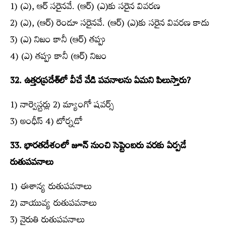
1) (ఎ), ఆర్‌ సరైనవే. (ఆర్‌) (ఎ)కు సరైన వివరణ
2) (ఎ), (ఆర్‌) రెండూ సరైనవే. (ఆర్‌) (ఎ)కు సరైన వివరణ కాదు
3) (ఎ) నిజం కానీ (ఆర్‌) తప్పు
4) (ఎ) తప్పు కానీ (ఆర్‌) నిజం
32. ఉత్తరప్రదేశ్‌లో వీచే వేడి పవనాలను ఏమని పిలుస్తారు?
1) నార్వెస్టర్లు 2) మ్యాంగో షవర్స్​‍
3) అంధీస్ 4) టోర్నడో
33. భారతదేశంలో జూన్‌ నుంచి సెప్టెంబరు వరకు ఏర్పడే
రుతుపవనాలు
1) ఈశాన్య రుతుపవనాలు
2) వాయువ్య రుతుపవనాలు
3) నైరుతి రుతుపవనాలు