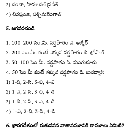
3) చంబా, హిమాచల్‌ ప్రదేశ్‌
4) చిరపుంజి, పశ్చిమబెంగాల్‌
5. జతపరచండి
1. 100-200 సెం.మీ. వర్షపాతం ఎ. అజ్మీర్‌
2. 200 సెం.మీ. కంటే ఎక్కువ వర్షపాతం బి. భోపాల్‌
3. 50-100 సెం.మీ. వర్షపాతం సి. మంగుళూరు
4. 50 సెం.మీ కంటే తక్కువ వర్షపాతం డి. బురద్వాస్
1) 1-డి, 2-సి, 3-బి, 4-ఎ
2) 1-ఎ, 2-సి, 3-బి, 4-డి
3) 1-బి, 2-సి, 3-ఎ, 4-డి
4) 1-ఎ, 2-బి, 3-సి, 4-డి
6. భారతదేశంలో రుతుపవన వాతావరణానికి కారణాలు ఏమిటి?