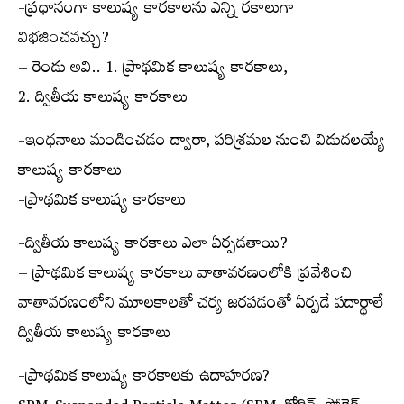
-ప్రధానంగా కాలుష్య కారకాలను ఎన్ని రకాలుగా
విభజించవచ్చు?
– రెండు అవి.. 1. ప్రాథమిక కాలుష్య కారకాలు,
2. ద్వితీయ కాలుష్య కారకాలు
-ఇంధనాలు మండించడం ద్వారా, పరిశ్రమల నుంచి విడుదలయ్యే
కాలుష్య కారకాలు
-ప్రాథమిక కాలుష్య కారకాలు
-ద్వితీయ కాలుష్య కారకాలు ఎలా ఏర్పడతాయి?
– ప్రాథమిక కాలుష్య కారకాలు వాతావరణంలోకి ప్రవేశించి
వాతావరణంలోని మూలకాలతో చర్య జరపడంతో ఏర్పడే పదార్థాలే
ద్వితీయ కాలుష్య కారకాలు
-ప్రాథమిక కాలుష్య కారకాలకు ఉదాహరణ?