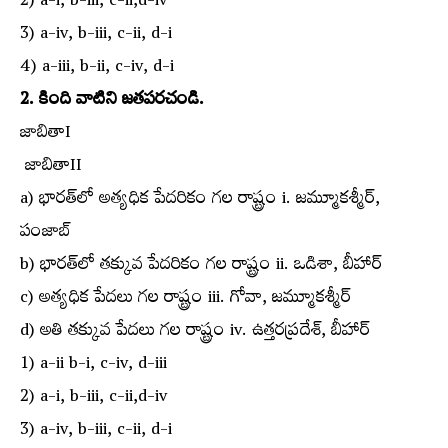
2) a-i, b-iii, c-ii,d-iv
3) a-iv, b-iii, c-ii, d-i
4) a-iii, b-ii, c-iv, d-i
2. కింది వాటిని జతపరచండి.
జాబితాI
జాబితాII
a) భారత్‌లో అత్యధిక పేదరికం గల రాష్ట్రం i. జమ్మూకశ్మీర్‌,
పంజాబ్‌
b) భారత్‌లో తక్కువ పేదరికం గల రాష్ట్రం ii. ఒడిశా, బీహార్‌
c) అత్యధిక పేదలు గల రాష్ట్రం iii. గోవా, జమ్మూకశ్మీర్‌
d) అతి తక్కువ పేదలు గల రాష్ట్రం iv. ఉత్తరప్రదేశ్‌, బీహార్‌
1) a-ii b-i, c-iv, d-iii
2) a-i, b-iii, c-ii,d-iv
3) a-iv, b-iii, c-ii, d-i