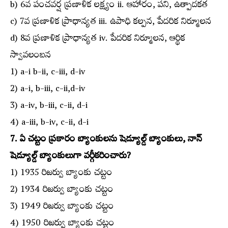
b) 6వ పంచవర్ష ప్రణాళిక లక్ష్యం ii. ఆహారం, పని, ఉత్పాదకత
c) 7వ ప్రణాళిక ప్రాధాన్యత iii. ఉపాధి కల్పన, పేదరిక నిర్మూలన
d) 8వ ప్రణాళిక ప్రాధాన్యత iv. పేదరిక నిర్మూలన, ఆర్థిక
స్వావలంబన
1) a-i b-ii, c-iii, d-iv
2) a-i, b-iii, c-ii,d-iv
3) a-iv, b-iii, c-ii, d-i
4) a-iii, b-iv, c-ii, d-i
7. ఏ చట్టం ప్రకారం బ్యాంకులను షెడ్యూల్డ్‌ బ్యాంకులు, నాన్‌
షెడ్యూల్డ్‌ బ్యాంకులుగా వర్గీకరించారు?
1) 1935 రిజర్వు బ్యాంకు చట్టం
2) 1934 రిజర్వు బ్యాంకు చట్టం
3) 1949 రిజర్వు బ్యాంకు చట్టం
4) 1950 రిజర్వు బ్యాంకు చట్టం