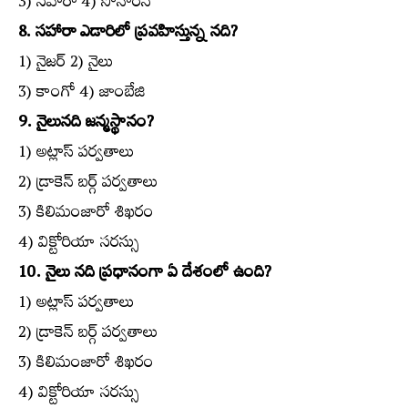
3) సహారా 4) సోనారన్‌
8. సహారా ఎడారిలో ప్రవహిస్తున్న నది?
1) నైజర్‌ 2) నైలు
3) కాంగో 4) జాంబేజి
9. నైలునది జన్మస్థానం?
1) అట్లాస్‌ పర్వతాలు
2) డ్రాకెన్‌ బర్గ్‌ పర్వతాలు
3) కిలిమంజారో శిఖరం
4) విక్టోరియా సరస్సు
10. నైలు నది ప్రధానంగా ఏ దేశంలో ఉంది?
1) అట్లాస్‌ పర్వతాలు
2) డ్రాకెన్‌ బర్గ్‌ పర్వతాలు
3) కిలిమంజారో శిఖరం
4) విక్టోరియా సరస్సు