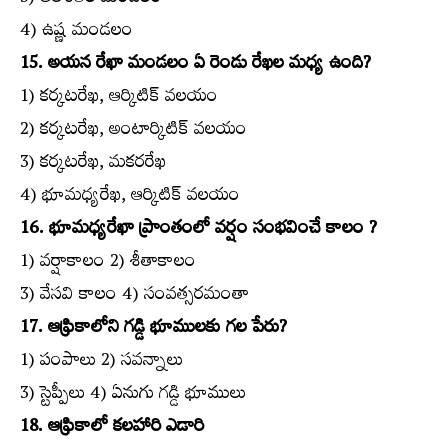
4) ఉష్ణ మండలం
15. అయన రేఖా మండలం ఏ రెండు రేఖల మధ్య ఉంది?
1) కర్కటరేఖ, ఆర్కిటిక్‌ వలయం
2) కర్కటరేఖ, అంటార్కిటిక్‌ వలయం
3) కర్కటరేఖ, మకరరేఖ
4) భూమధ్యరేఖ, ఆర్కిటిక్‌ వలయం
16. భూమధ్యరేఖా ప్రాంతంలో వర్షం సంభవించే కాలం ?
1) వర్షాకాలం 2) శీతాకాలం
3) వేసవి కాలం 4) సంవత్సరమంతా
17. ఆఫ్రికాలోని గడ్డి భూములకు గల పేరు?
1) పంపాలు 2) సవన్నాలు
3) స్టెప్పీలు 4) ఏనుగు గడ్డి భూములు
18. ఆఫ్రికాలో కలహారి ఎడారి