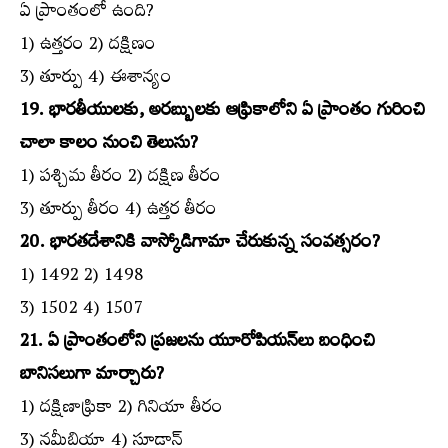
ఏ ప్రాంతంలో ఉంది?
1) ఉత్తరం 2) దక్షిణం
3) తూర్పు 4) ఈశాన్యం
19. భారతీయులకు, అరబ్బులకు ఆఫ్రికాలోని ఏ ప్రాంతం గురించి
చాలా కాలం నుంచి తెలుసు?
1) పశ్చిమ తీరం 2) దక్షిణ తీరం
3) తూర్పు తీరం 4) ఉత్తర తీరం
20. భారతదేశానికి వాస్కోడిగామా చేరుకున్న సంవత్సరం?
1) 1492 2) 1498
3) 1502 4) 1507
21. ఏ ప్రాంతంలోని ప్రజలను యూరోపియన్‌లు బంధించి
బానిసలుగా మార్చారు?
1) దక్షిణాఫ్రికా 2) గినియా తీరం
3) నమీబియా 4) సూడాన్‌