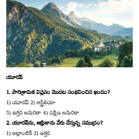
యూరప్‌
1. పారిశ్రామిక విప్లవం మొదట సంభవించిన ఖండం?
1) యూరప్‌ 2) ఆస్ట్రేలియా
3) ఉత్తర అమెరికా 4) దక్షిణ అమెరికా
2. యూరప్‌ను, ఆఫ్రికాను వేరు చేస్తున్న సముద్రం?
1) అట్లాంటిక్‌ 2) ఉత్తర