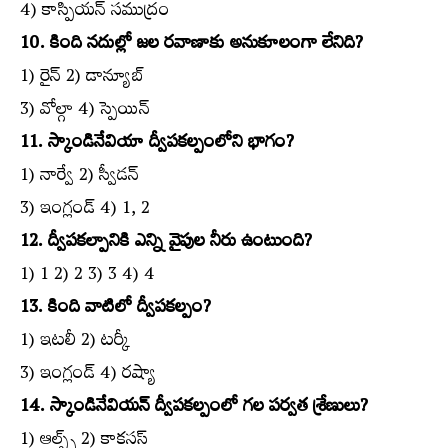
4) కాస్పియన్‌ సముద్రం
10. కింది నదుల్లో జల రవాణాకు అనుకూలంగా లేనిది?
1) రైన్‌ 2) డాన్యూబ్‌
3) వోల్గా 4) స్పెయిన్‌
11. స్కాండినేవియా ద్వీపకల్పంలోని భాగం?
1) నార్వే 2) స్వీడన్‌
3) ఇంగ్లండ్‌ 4) 1, 2
12. ద్వీపకల్పానికి ఎన్ని వైపుల నీరు ఉంటుంది?
1) 1 2) 2 3) 3 4) 4
13. కింది వాటిలో ద్వీపకల్పం?
1) ఇటలీ 2) టర్కీ
3) ఇంగ్లండ్‌ 4) రష్యా
14. స్కాండినేవియన్‌ ద్వీపకల్పంలో గల పర్వత శ్రేణులు?
1) ఆల్ఫ్స్‌ 2) కాకసస్‌