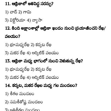
11. ఆఫ్రికాలో అతిపెద్ద సరస్సు?
1) చాద్‌ 2) గామి
3) విక్టోరియా 4) న్యాసా
12. కింది అక్షాంశాల్లో ఆఫ్రికా ఖండం నుంచి ప్రయాణించని రేఖ/
వలయం?
1) భూమధ్యరేఖ 2) కర్కట రేఖ
3) మకర రేఖ 4) ఆర్కిటిక్‌ వలయం
13. ఆఫ్రికా మధ్య భాగంలో నుంచి వెళుతున్న రేఖ?
1) భూమధ్యరేఖ 2) కర్కట రేఖ
3) మకర రేఖ 4) ఆర్కిటిక్‌ వలయం
14. కర్కట, మకర రేఖల మధ్య గల మండలం?
1) శీతల మండలం
2) సమశీతోష్ణ మండలం
3) అతిశీతల మండలం