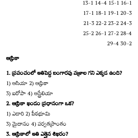
13-1 14-4 15-1 16-1
17-1 18-1 19-1 20-3
21-3 22-2 23-2 24-3
25-2 26-1 27-2 28-4
29-4 30-2
ఆఫ్రికా
1. ప్రపంచంలో అతిపెద్ద బంగారపు వజ్రాల గని ఎక్కడ ఉంది?
1) ఆసియా 2) ఆఫ్రికా
3) ఐరోపా 4) ఆస్ట్రేలియా
2. ఆఫ్రికా ఖండం ప్రధానంగా ఒక?
1) ఎడారి 2) పీఠభూమి
3) మైదానం 4) పర్వతప్రాంతం
3. ఆఫ్రికాలో అతి ఎత్తైన శిఖరం?