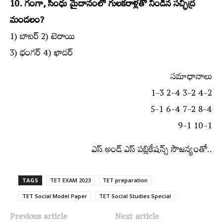
10. గంగా, సింధు మైదానంలో గులకరాళ్లతో నిండిన సచ్ఛిద్ర
మండలం?
1) బాబర్‌ 2) టెరాయి
3) భంగర్‌ 4) ఖాదర్‌
సమాధానాలు
1-3 2-4 3-2 4-2
5-1 6-4 7-2 8-4
9-1 10-1
ఎస్‌ అండ్‌ ఎస్‌ పబ్లికేషన్స్‌ సౌజన్యంతో..
TAGS
TET EXAM 2023
TET preparation
TET Social Model Paper
TET Social Studies Special
Previous article
Next article