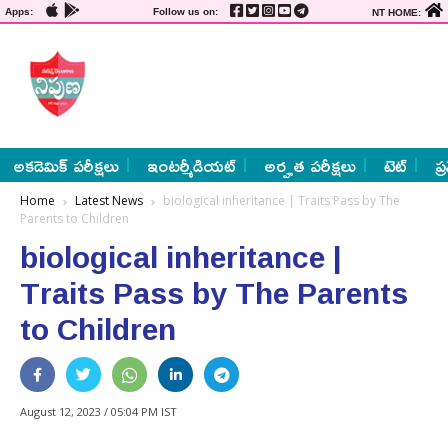
Apps:
Follow us on:
NT HOME:
అకడెమిక్ పరీక్షలు
ఇంటర్మీడియట్
అర్హత పరీక్షలు
టెట్
ప్
Home
Latest News
biological inheritance | Traits Pass by The
Parents to Children
biological inheritance |
Traits Pass by The Parents
to Children
August 12, 2023 / 05:04 PM IST