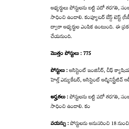
అభ్య‌ర్థులు పోస్టుల‌ను బ‌ట్టి పదో తరగతి, సంబం
సాధించి ఉండాలి. కంప్యూట‌ర్ బేస్డ్ టెస్ట్ (సీబ
ద్వారా అభ్య‌ర్థుల ఎంపిక ఉంటుంది. ఈ ప్ర‌క‌ట‌
చేయ‌నుంది.
మొత్తం పోస్టులు : 775
పోస్టులు :
అసిస్టెంట్ ఇంజినీర్, చీఫ్ క్యాషియ
హెల్త్ ఎడ్యుకేటర్, అసిస్టెంట్ అడ్మినిస్ట్రేటివ్ 
అర్హ‌త‌లు :
పోస్టుల‌ను బ‌ట్టి పదో తరగతి, సంబంధ
సాధించి ఉండాలి. కం
వ‌య‌స్సు :
పోస్టుల‌ను అనుస‌రించి 18 నుంచ