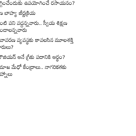
గ్గించేందుకు ఉపయోగించే రసాయనం?
ణ బాహ్య జీర్ణక్రియ
ంటి పని వద్దన్నవారు.. స్వీయ శిక్షణ
ండాలన్నవారు
ీవావరణ వ్యవస్థకు కావలసిన మూలశక్తి
ారులు?
ౌజియన్‌ అనే గ్రీకు పదానికి అర్థం?
మాజ మేధో కేంద్రాలు.. నాగరికతకు
ిహ్నాలు