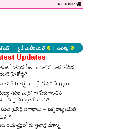
NT HOME:
కేషన్
స్టడీ మెటీరియల్
మరిన్ని
test Updates
ేశంలో ‘జీవన వీలునామా’ నమోదు చేసిన
ొదటి హైకోర్టు?
లకానిక్‌ రికార్డులు.. ప్రాథమిక సాక్ష్యాలు
వెయ్యి ఉరిల మర్రి’ గా పేరుగాంచిన
డలమర్రి ఏ జిల్లాలో ఉంది?
్రపంచ ప్రసిద్ధి అగాధాలు – ఐక్యరాజ్యసమితి
్ష్యాలు
ణు రియాక్టర్లలో న్యూట్రాన్ల వేగాన్ని