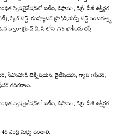
ధిత స్పెష‌లైజేష‌న్‌లో ఐటీఐ, డిప్లొమా, డిగ్రీ, పీజీ ఉత్తీర్ణత
ీటీ), స్కిల్ టెస్ట్, కంప్యూటర్ ప్రొఫిషియన్సీ టెస్ట్ ఇంట‌ర్వ్యూ
న ద్వారా గ్రూప్ బి, సి లోని 775 ఖాళీల‌ను భ‌ర్తీ
ర్, సీఎస్‌ఎస్‌డీ టెక్నీషియన్, డైటీషియన్, గ్యాస్ ఆఫీసర్,
ఆఫీస‌ర్ త‌దిత‌రాలు.
ిత స్పెష‌లైజేష‌న్‌లో ఐటీఐ, డిప్లొమా, డిగ్రీ, పీజీ ఉత్తీర్ణత
ి 45 ఎండ్ల మ‌ధ్య ఉండాలి.