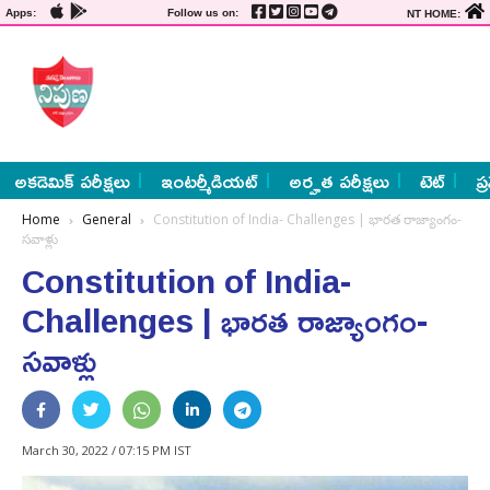
Apps:
Follow us on:
NT HOME:
అకడెమిక్ పరీక్షలు
ఇంటర్మీడియట్
అర్హత పరీక్షలు
టెట్
ప్
Home
General
Constitution of India- Challenges | భారత రాజ్యాంగం-
సవాళ్లు
Constitution of India-
Challenges | భారత రాజ్యాంగం-
సవాళ్లు
March 30, 2022 / 07:15 PM IST