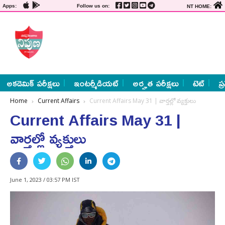
Apps:
Follow us on:
NT HOME:
అకడెమిక్ పరీక్షలు
ఇంటర్మీడియట్
అర్హత పరీక్షలు
టెట్
ప్
Home
Current Affairs
Current Affairs May 31 | వార్తల్లో వ్యక్తులు
Current Affairs May 31 |
వార్తల్లో వ్యక్తులు
June 1, 2023 / 03:57 PM IST