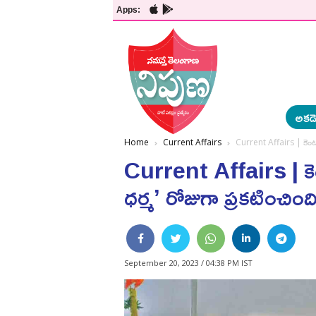
Apps:
అకడె
Home
Current Affairs
Current Affairs | కెంట
Current Affairs | క
ధర్మ’ రోజుగా ప్రకటించింద
September 20, 2023 / 04:38 PM IST