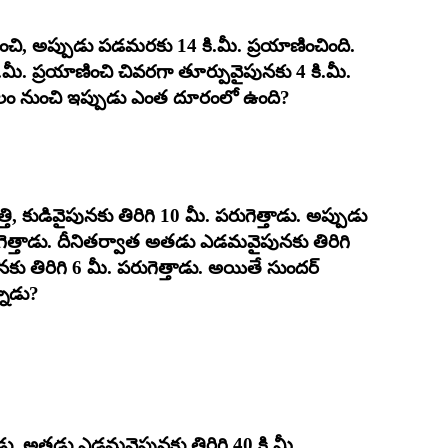
ించి, అప్పుడు పడమరకు 14 కి.మీ. ప్రయాణించింది.
మీ. ప్రయాణించి చివరగా తూర్పువైపునకు 4 కి.మీ.
థలం నుంచి ఇప్పుడు ఎంత దూరంలో ఉంది?
తి, కుడివైపునకు తిరిగి 10 మీ. పరుగెత్తాడు. అప్పుడు
గెత్తాడు. దీనితర్వాత అతడు ఎడమవైపునకు తిరిగి
నకు తిరిగి 6 మీ. పరుగెత్తాడు. అయితే సుందర్‌
నాడు?
చాడు. అతడు ఎడమవైపునకు తిరిగి 40 కి.మీ.