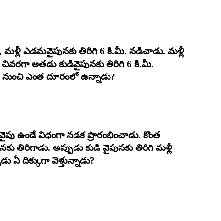
ి, మళ్లీ ఎడమవైపునకు తిరిగి 6 కి.మీ. నడిచాడు. మళ్లీ
. చివరగా అతడు కుడివైపునకు తిరిగి 6 కి.మీ.
 నుంచి ఎంత దూరంలో ఉన్నాడు?
వైపు ఉండే విధంగా నడక ప్రారంభించాడు. కొంత
రిగాడు. అప్పుడు కుడి వైపునకు తిరిగి మళ్లీ
 ఏ దిక్కుగా వెళ్తున్నాడు?