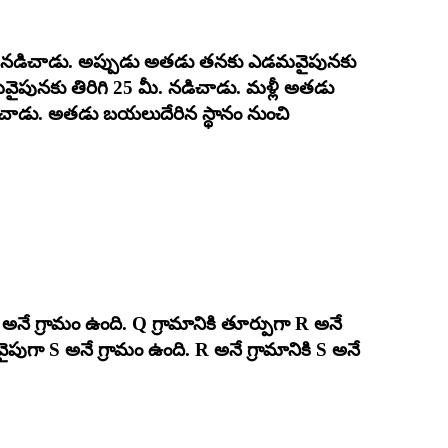
పునకు నడిచాడు. అప్పుడు అతడు తనకు ఎడమవైపునకు
ైపునకు తిరిగి 25 మీ. నడిచాడు. మళ్లీ అతడు
డిచాడు. అతడు బయలుదేరిన స్థానం నుంచి
Q అనే గ్రామం ఉంది. Q గ్రామానికి తూర్పుగా R అనే
ైపుగా S అనే గ్రామం ఉంది. R అనే గ్రామానికి S అనే