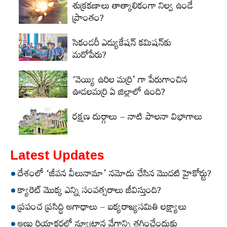
శుక్రకణాలు తాత్కాలికంగా నిల్వ ఉండే
ప్రాంతం?
సెకండరీ ఎడ్యుకేషన్‌ కమిషన్‌కు
మరోపేరు?
‘వెయ్యి ఉరిల మర్రి’ గా పేరుగాంచిన
ఊడలమర్రి ఏ జిల్లాలో ఉంది?
రక్షణ దుర్గాలు – నాటి పాలనా విభాగాలు
Latest Updates
దేశంలో ‘జీవన వీలునామా’ నమోదు చేసిన మొదటి హైకోర్టు?
క్యారెట్‌ మొక్క ఎన్ని సంవత్సరాలు జీవిస్తుంది?
ప్రపంచ ప్రసిద్ధి అగాధాలు – ఐక్యరాజ్యసమితి లక్ష్యాలు
అణు రియాక్టర్లలో న్యూట్రాన్ల వేగాన్ని తగ్గించేందుకు