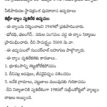
నిరాశ్రయులయ్యేవారిలో ఎక్కువ శాతం గిరిజన ప్రజలే ఉన్నారు.
నీటిపారుదల స్థానభ్రంశ పునరావాస ఉద్యమాలు
తెహ్రీ డ్యాం వ్యతిరేక ఉద్యమం
-ఈ డ్యాంను నిర్మించాలని 1949లో ప్రతిపాదించారు.
-భగీరథి, భలంగీన్.. నదుల సంగమం వద్ద ఈ డ్యాం నిర్మాణం
ప్రారంభించారు. దీని సామర్థ్యం 3500 మె.వా.
-ఈ ఉద్యమంలో సుందర్‌లాల్ బహుగుణ పాల్గొన్నారు.
-ఈ డ్యాం వ్యతిరేకతకు కారణాలు..
1. భూకంపాన్ని తట్టుకోలేకపోవడం
2. దీనివల్ల అడవులు, జీవవైవిధ్యం నశించడం
3. అనేక గ్రామాలు, పట్టణాలు ముంపునకు గురికావడం
-దీని నిర్మాణానికి వ్యతిరేకంగా 1985లో సుప్రీంకోర్టులో వ్యాజ్యం
దాఖలు అయ్యింది.