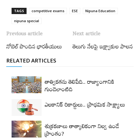
TAGS
competitive exams
ESE
Nipuna Education
nipuna special
Previous article
Next article
నోబెల్ పొందిన భారతీయులు
తెలుగు నేలపై ఇక్ష్వాకుల పాలన
RELATED ARTICLES
తాత్వికతను తెలిపేది.. రాజ్యాంగానికి
గుండెలాంటిది
ఎలకానిక్‌ రికార్డులు.. ప్రాథమిక సాక్ష్యాలు
శుక్రకణాలు తాత్కాలికంగా నిల్వ ఉండే
ప్రాంతం?