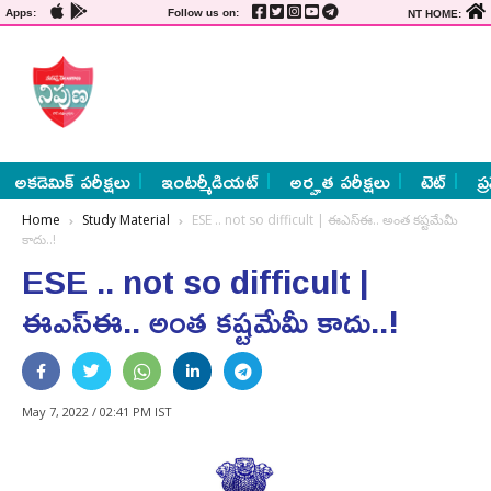
Apps:
Follow us on:
NT HOME:
అకడెమిక్ పరీక్షలు
ఇంటర్మీడియట్
అర్హత పరీక్షలు
టెట్
ప్
Home
Study Material
ESE .. not so difficult | ఈఎస్‌ఈ.. అంత కష్టమేమీ
కాదు..!
ESE .. not so difficult |
ఈఎస్‌ఈ.. అంత కష్టమేమీ కాదు..!
May 7, 2022 / 02:41 PM IST