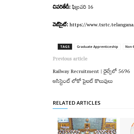
చివరితేదీ:
ఫిబ్రవరి 16
వెబ్‌సైట్‌:
https://www.tsrtc.telangana
TAGS
Graduate Apprenticeship
Non-
Previous article
Railway Recruitment | రైల్వేలో 5696
అసిస్టెంట్‌ లోకో పైలట్‌ కొలువులు
RELATED ARTICLES