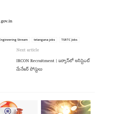
.gov.in
Engineering Stream
telangana jobs
TSRTC Jobs
Next article
IRCON Recruitment | ఇర్కాన్‌లో అసిస్టెంట్‌
మేనేజర్‌ పోస్టులు