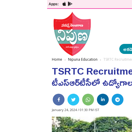
Apps:
అకడె
Home
Nipuna Education
TSRTC Recruitment | 
TSRTC Recruitment | 
టీఎస్‌ఆర్‌టీసీలో ఉద్యోగా
January 24, 2024 / 01:30 PM IST