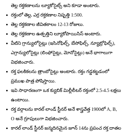
తెల్ల రక్తకణాలను ల్యూకోసైట్స్‌ అని కూడా అంటారు.
రక్తంలో తెల్ల, ఎర్ర రక్తకణాల నిష్పత్తి 1:500.
తెల్ల రక్తకణాల జీవితకాలం 12-13 రోజులు.
తెల్ల రక్తకణాల ఉత్పత్తిని ల్యూకోపాయిసిస్‌ అంటారు.
వీటిని గ్రాన్యులోసైట్లు (ఇసినోఫిల్స్‌, బేసోఫిల్స్‌, న్యూట్రోఫిల్స్‌),
ఎగ్రాన్యులోసైట్లు (లింఫోసైట్లు, మోనోసైట్లు) అనే భాగాలుగా
విభజించారు.
రక్త ఫలకికలను త్రాంబోసైట్లు అంటారు. రక్తం గడ్డకట్టడంలో
ప్రముఖ పాత్ర పోషిస్తాయి.
ఇవి సాధారణంగా ఒక క్యుబిక్‌ మిల్లీలీటర్‌ రక్తంలో 2.5-4.5 లక్షలు
ఉంటాయి.
రక్త వర్గాలను కారల్‌ లాండ్‌ స్టీనర్‌ అనే శాస్త్రవేత్త 1900లో A, B,
O అనే గ్రూపులుగా విభజించారు.
కారల్‌ లాండ్‌ స్టీనర్‌ జన్మదినమైన జూన్‌ 14ను ప్రపంచ రక్త దాతల