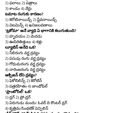
1) ఫలాలు 2) పత్రాలు
3) కాండం 4) వేర్లు
టమాట రంగుకు కారణం?
1) కెరోటినాయిడ్స్‌ 2) ఫ్లేవనాయిడ్స్‌
3) విటమిన్స్‌ 4) ఖనిజలవణాలు
‘ట్రకోమా’ అనే వ్యాధి ఏ భాగానికి కలుగుతుంది?
1) హృదయం 2) మెదడు
3) ఊపిరితిత్తులు 4) కళ్లు
ల్యూటిన్‌ అనేది ఒక?
1) నీలిరంగు వర్ణ ద్రవ్యం
2) పసుపు రంగు వర్ణ ద్రవ్యం
3) గోధుమరంగు వర్ణ ద్రవ్యం
4) నారింజరంగు వర్ణ ద్రవ్యం
ఆక్సిజన్‌ లేని ద్రవ్యం?
1) ఫెకోబిలిన్స్‌ 2) కెరోటిన్‌
3) పత్రరహితం 4) జాంథోఫిల్‌
‘ప్రాంటోసిల్‌’ ఒక?
1) డ్రగ్‌ 2) ప్రో-డ్రగ్‌
3) విరుగుడు మందు/ ఓవర్‌ ది కౌంటర్‌ డ్రగ్‌
4) కృత్రిమ/సింథటిక్‌ పెన్సిలిన్‌