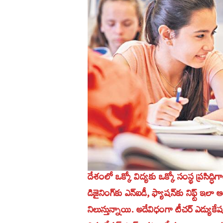
దేశంలో ఒక్కో విద్యకు ఒక్కో సంస్థ ప్రసిద్ధ
డిజైనింగ్‌కు ఎన్‌ఐడీ, ఫ్యాషన్‌కు నిఫ్ట్‌
నిలుస్తున్నాయి. అదేవిధంగా టీచర్‌ ఎడ్యుకేషన్