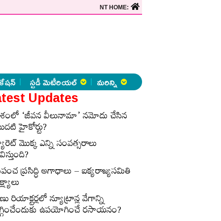
NT HOME:
కేషన్
స్టడీ మెటీరియల్
మరిన్ని
test Updates
ేశంలో ‘జీవన వీలునామా’ నమోదు చేసిన
ొదటి హైకోర్టు?
్యారెట్‌ మొక్క ఎన్ని సంవత్సరాలు
విస్తుంది?
్రపంచ ప్రసిద్ధి అగాధాలు – ఐక్యరాజ్యసమితి
్ష్యాలు
ణు రియాక్టర్లలో న్యూట్రాన్ల వేగాన్ని
గ్గించేందుకు ఉపయోగించే రసాయనం?