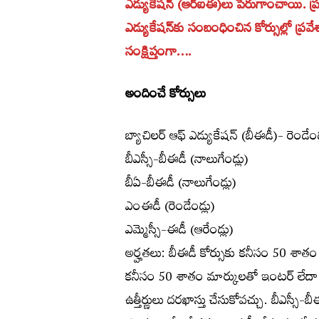
ఎడ్యుకేషన్‌ (ఆర్‌ఐఈ)లు పేరుగాంచాయి. ప్రస
ఎడ్యుకేషన్‌కు సంబంధించిన కోర్సుల్లో ప్
సంక్షిప్తంగా….
అందించే కోర్సులు
బ్యాచిలర్‌ ఆఫ్‌ ఎడ్యుకేషన్‌ (బీఈడీ)- రెండేండ
బీఎస్సీ-బీఈడీ (నాలుగేండ్లు)
బీఏ-బీఈడీ (నాలుగేండ్లు)
ఎంఈడీ (రెండేండ్లు)
ఎమ్మెస్సీ-ఈడీ (ఆరేండ్లు)
అర్హతలు: బీఈడీ కోర్సుకు కనీసం 50 శాతం మార
కనీసం 50 శాతం మార్కులతో ఇంటర్‌ లేదా 
ఉత్తీర్ణులు దరఖాస్తు చేసుకోవచ్చు. బీఎస్సీ