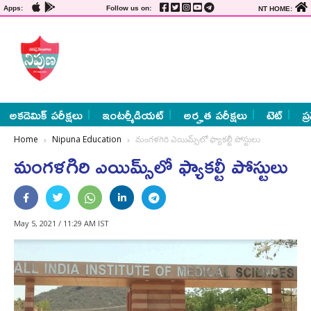
Apps:
Follow us on:
NT HOME:
అకడెమిక్ పరీక్షలు
ఇంటర్మీడియట్
అర్హత పరీక్షలు
టెట్
ప్
Home
Nipuna Education
మంగ‌ళ‌గిరి ఎయిమ్స్‌లో ఫ్యాక‌ల్టీ పోస్టులు
మంగ‌ళ‌గిరి ఎయిమ్స్‌లో ఫ్యాక‌ల్టీ పోస్టులు
May 5, 2021 / 11:29 AM IST