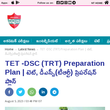
Apps:
Follow us on:
NT HOME:
అకడెమిక్ పరీక్షలు
ఇంటర్మీడియట్
అర్హత పరీక్షలు
టెట్
ప్
Home
Latest News
TET -DSC (TRT) Preparation Plan | టెట్‌,
డీఎస్సీ(టీఆర్టీ) ప్రిపరేషన్‌ ప్లాన్‌
TET -DSC (TRT) Preparation
Plan | టెట్‌, డీఎస్సీ(టీఆర్టీ) ప్రిపరేషన్‌
ప్లాన్‌
August 5, 2023 / 03:48 PM IST