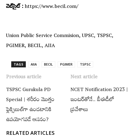
వెబ్‌సైట్ :
https://www.becil.com/
Union Public Service Commision, UPSC, TSPSC,
PGIMER, BECIL, AIIA
TAGS
AIIA
BECIL
PGIMER
TSPSC
Previous article
Next article
TSPSC Gurukula PD
NCET Notification 2023 |
Special | శరీరం మొత్తం
ఇంటర్‌తోనే.. బీఈడీలో
ఫ్లెక్సిబుల్‌గా ఉండటానికి
ప్రవేశాలు
ఉపయోగపడే ఆసనం?
RELATED ARTICLES