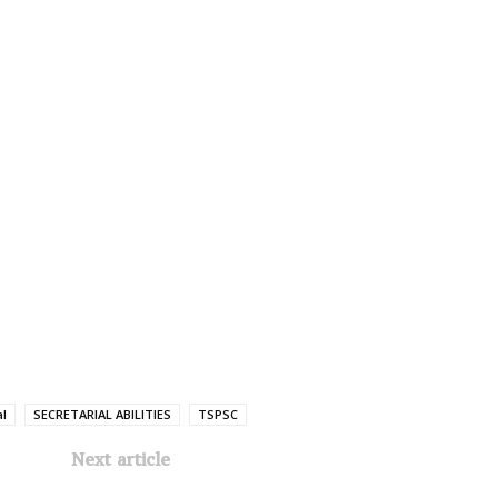
al
SECRETARIAL ABILITIES
TSPSC
Next article