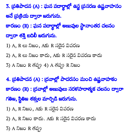
3. ప్రతిపాదన (A) : ఘన పదార్థాల్లో ఉస్ణ ప్రసరణ ఉష్ణవాహనం
అనే ప్రక్రియ ద్వారా జరుగును.
కారణం (R) : ఘన పదార్థాల్లో అణువుల స్థానాంతర చలనం
ద్వారా శక్తి బదిలీ జరుగును.
1) A, R లు నిజం, Aకు R సరైన వివరణ
2) A, R లు నిజం కాదు, Aకు R సరైన వివరణ కాదు
3) A నిజం R తప్పు 4) A తప్పు R నిజం
4. ప్రతిపాదన (A) : ద్రవాల్లో పాదరసం మంచి ఉష్ణవాహకం
కారణం (R) : ద్రవాల్లో అణువులు సరళహరాత్మక చలనం ద్వారా
గతిజ, స్థితిజ శక్తుల మార్పిడి జరుగును.
1) A, R నిజం, Aకు R సరైన వివరణ
2) A, R నిజం కాదు. Aకు R సరైన వివరణ కాదు
3) A నిజం R తప్పు