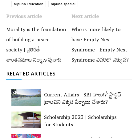
Nipuna Education
nipuna special
Previous article
Next article
Morality is the foundation
Who is more likely to
of building a peace
have Empty Nest
society | నైతికతే
Syndrome | Empty Nest
శాంతిసమాజ నిర్మాణ పునాది
Syndrome ఎవరిలో ఎక్కువ?
RELATED ARTICLES
Current Affairs | SBI నాలుగో స్టార్టప్‌
బ్రాంచిని ఎక్కడ ఏర్పాటు చేశారు?
Scholarship 2023 | Scholarships
for Students