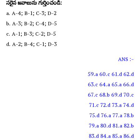
సరైన జవాబును గుర్తించండి:
a. A-4; B-1; C-3; D-2
b. A-3; B-2; C-4; D-5
c. A-1; B-3; C-2; D-5
d. A-2; B-4; C-1; D-3
ANS :-
59.a 60.c 61.d 62.d
63.c 64.a 65.a 66.d
67.c 68.b 69.d 70.c
71.c 72.d 73.a 74.d
75.d 76.a 77.a 78.b
79.a 80.d 81.a 82.b
83.d 84.a 85.a 86.d