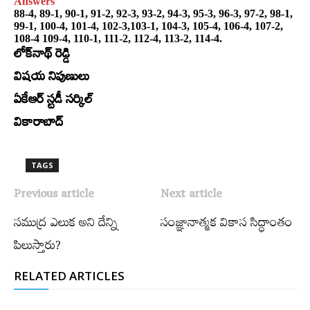
Answers
88-4, 89-1, 90-1, 91-2, 92-3, 93-2, 94-3, 95-3, 96-3, 97-2, 98-1,
99-1, 100-4, 101-4, 102-3,103-1, 104-3, 105-4, 106-4, 107-2,
108-4 109-4, 110-1, 111-2, 112-4, 113-2, 114-4.
లోక్‌నాథ్‌ రెడ్డి
విషయ నిపుణులు
ఏకేఆర్‌ స్టడీ సర్కిల్‌
వికారాబాద్‌
TAGS
Previous article
Next article
సముద్ర ఎలుక అని దేన్ని
సంజ్ఞానాత్మక వికాస సిద్ధాంతం
పిలుస్తారు?
RELATED ARTICLES