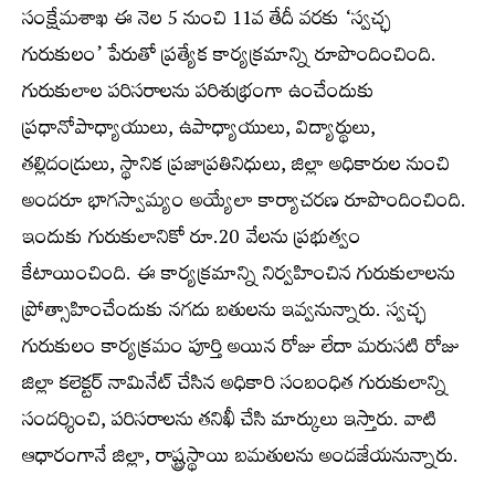
సంక్షేమశాఖ ఈ నెల 5 నుంచి 11వ తేదీ వరకు ‘స్వచ్ఛ
గురుకులం’ పేరుతో ప్రత్యేక కార్యక్రమాన్ని రూపొందించింది.
గురుకులాల పరిసరాలను పరిశుభ్రంగా ఉంచేందుకు
ప్రధానోపాధ్యాయులు, ఉపాధ్యాయులు, విద్యార్థులు,
తల్లిదండ్రులు, స్థానిక ప్రజాప్రతినిధులు, జిల్లా అధికారుల నుంచి
అందరూ భాగస్వామ్యం అయ్యేలా కార్యాచరణ రూపొందించింది.
ఇందుకు గురుకులానికో రూ.20 వేలను ప్రభుత్వం
కేటాయించింది. ఈ కార్యక్రమాన్ని నిర్వహించిన గురుకులాలను
ప్రోత్సాహించేందుకు నగదు బతులను ఇవ్వనున్నారు. స్వచ్ఛ
గురుకులం కార్యక్రమం పూర్తి అయిన రోజు లేదా మరుసటి రోజు
జిల్లా కలెక్టర్‌ నామినేట్‌ చేసిన అధికారి సంబంధిత గురుకులాన్ని
సందర్శించి, పరిసరాలను తనిఖీ చేసి మార్కులు ఇస్తారు. వాటి
ఆధారంగానే జిల్లా, రాష్ట్రస్థాయి బమతులను అందజేయనున్నారు.