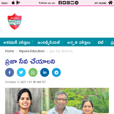
Apps:
Follow us on:
NT HOME:
అకడెమిక్ పరీక్షలు
ఇంటర్మీడియట్
అర్హత పరీక్షలు
టెట్
ప్
Home
Nipuna Education
ప్రజా సేవ చేయాలని
ప్రజా సేవ చేయాలని
October 3, 2021 / 01:58 AM IST