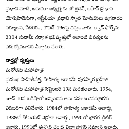
సమావేశం వాషింగ్టన్‌లో సెప్టెంబర్‌ 24న నిర్వహించారు. భారత
ప్రధాని మోదీ, అమెరికా అధ్యక్షుడు జో బైడెన్‌, జపాన్‌ ప్రధాని
యోషిహిడెసుగా, ఆస్ట్రేలియా ప్రధాని స్కాట్‌ మోరిసన్‌లు ఉగ్రవాదం
నిర్మూలన, పేదరికం, కొవిడ్‌-19లపై చర్చించారు. క్వాడ్‌ ఫోర్స్‌ను
2004 సునామీ తర్వాత భవిష్యత్తులో అలాంటి విపత్తులను
ఎదుర్కోవడానికి ఏర్పాటు చేశారు.
వార్తల్లో వ్యక్తులు
మనోరమ మహాపాత్ర
ప్రముఖ సాహితీవేత్త, సాహిత్య అకాడమీ పురస్కార గ్రహీత
మనోరమ మహాపాత్ర సెప్టెంబర్‌ 19న మరణించారు. 1934,
జూన్‌ 10న ఒడిషాలో జన్మించిన ఆమె సమాజ దినపత్రికకు
ఎడిటర్‌గా పనిచేశారు. 1984లో సాహిత్య అకాడమీ అవార్డు,
1988లో సోవియట్‌ నెహ్రూ అవార్డు, 1990లో భారత క్రిటిక్‌
అవార్డు, 1991లో ఈశ్వర్‌ చంద్ర విద్యాసాగర్‌ సమ్మాన్‌ అవార్డు,