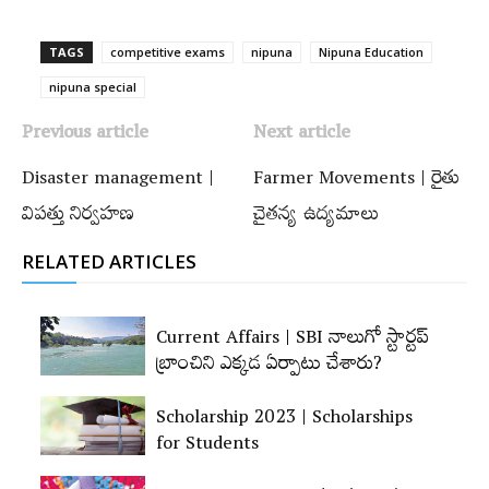
TAGS
competitive exams
nipuna
Nipuna Education
nipuna special
Previous article
Next article
Disaster management |
Farmer Movements | రైతు
విపత్తు నిర్వహణ
చైతన్య ఉద్యమాలు
RELATED ARTICLES
Current Affairs | SBI నాలుగో స్టార్టప్‌
బ్రాంచిని ఎక్కడ ఏర్పాటు చేశారు?
Scholarship 2023 | Scholarships
for Students