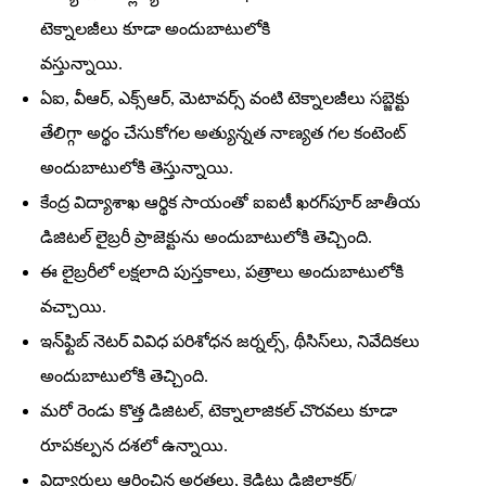
టెక్నాలజీలు కూడా అందుబాటులోకి
వస్తున్నాయి.
ఏఐ, వీఆర్‌, ఎక్స్‌ఆర్‌, మెటావర్స్‌ వంటి టెక్నాలజీలు సబ్జెక్టు
తేలిగ్గా అర్థం చేసుకోగల అత్యున్నత నాణ్యత గల కంటెంట్‌
అందుబాటులోకి తెస్తున్నాయి.
కేంద్ర విద్యాశాఖ ఆర్థిక సాయంతో ఐఐటీ ఖరగ్‌పూర్‌ జాతీయ
డిజిటల్‌ లైబ్రరీ ప్రాజెక్టును అందుబాటులోకి తెచ్చింది.
ఈ లైబ్రరీలో లక్షలాది పుస్తకాలు, పత్రాలు అందుబాటులోకి
వచ్చాయి.
ఇన్‌ఫ్టిబ్‌ నెటర్‌ వివిధ పరిశోధన జర్నల్స్‌, థీసిస్‌లు, నివేదికలు
అందుబాటులోకి తెచ్చింది.
మరో రెండు కొత్త డిజిటల్‌, టెక్నాలాజికల్‌ చొరవలు కూడా
రూపకల్పన దశలో ఉన్నాయి.
విద్యార్థులు ఆర్జించిన అర్హతలు, క్రెడిట్లు డిజిలాకర్‌/