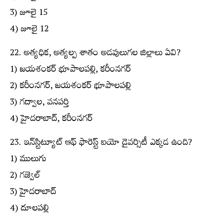
3) జూలై 15
4) జూలై 12
22. అత్యధిక, అత్యల్ప శాతం అడవులుగల జిల్లాలు ఏవి?
1) జయశంకర్ భూపాలపల్లి, కరీంనగర్
2) కరీంనగర్, జయశంకర్ భూపాలపల్లి
3) గద్వాల, వనపర్తి
4) హైదరాబాద్, కరీంనగర్
23. ఇన్‌స్టిట్యూట్ ఆఫ్ ఫారెస్ట్ బయో డైవర్సిటీ ఎక్కడ ఉంది?
1) ములుగు
2) గజ్వెల్
3) హైదరాబాద్
4) దూలపల్లి