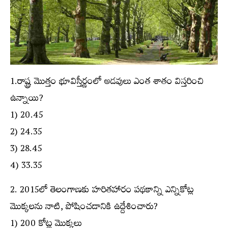
1.రాష్ట్ర మొత్తం భూవిస్తీర్ణంలో అడవులు ఎంత శాతం విస్తరించి
ఉన్నాయి?
1) 20.45
2) 24.35
3) 28.45
4) 33.35
2. 2015లో తెలంగాణకు హరితహారం పథకాన్ని ఎన్నికోట్ల
మొక్కలను నాటి, పోషించడానికి ఉద్దేశించారు?
1) 200 కోట్ల మొక్కలు