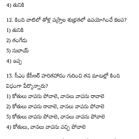
4) తునికి
12. కింది వాటిలో తోళ్ల వస్ర్తాల శుభ్రతలో ఉపయోగించే కలప?
1) తునికి
2) తంగేడు
3) సుబాయ్
4) ఇప్ప
13. సీఎం కేసీఆర్ హరితహారం గురించి తన మాటల్లో కింది
విధంగా పేర్కొన్నారు?
1) కోతులు వాపసు పోవాలె, వానలు వాపసు రావాలె
2) కోతులు వాపసు రావాలె, వానలు వాపసు పోవాలె
3) కోతులు వాపసు పోవాలె, వానలు వాపసు పోవాలె
4) కోతులు, వానలు వాపసు వచ్చి పోవాలె