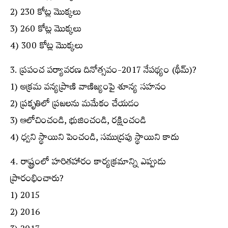
2) 230 కోట్ల మొక్కలు
3) 260 కోట్ల మొక్కలు
4) 300 కోట్ల మొక్కలు
3. ప్రపంచ పర్యావరణ దినోత్సవం-2017 నేపథ్యం (థీమ్)?
1) అక్రమ వన్యప్రాణి వాణిజ్యంపై శూన్య సహనం
2) ప్రకృతిలో ప్రజలను మమేకం చేయడం
3) ఆలోచించండి, భుజించండి, రక్షించండి
4) ధ్వని స్థాయిని పెంచండి, సముద్రపు స్థాయిని కాదు
4. రాష్ట్రంలో హరితహారం కార్యక్రమాన్ని ఎప్పుడు
ప్రారంభించారు?
1) 2015
2) 2016