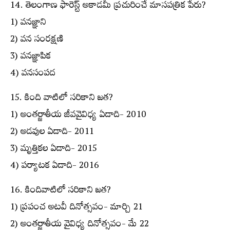
14. తెలంగాణ ఫారెస్ట్ అకాడమీ ప్రచురించే మాసపత్రిక పేరు?
1) వనజ్ఞాని
2) వన సంరక్షణి
3) వనజ్ఞాపిక
4) వనసంపద
15. కింది వాటిలో సరికాని జత?
1) అంతర్జాతీయ జీవవైవిధ్య ఏడాది- 2010
2) అడవుల ఏడాది- 2011
3) మృత్తికల ఏడాది- 2015
4) పర్యాటక ఏడాది- 2016
16. కిందివాటిలో సరికాని జత?
1) ప్రపంచ అటవీ దినోత్సవం- మార్చి 21
2) అంతర్జాతీయ వైవిధ్య దినోత్సవం- మే 22