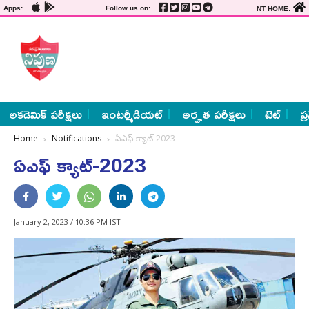
Apps:
Follow us on:
NT HOME:
అకడెమిక్ పరీక్షలు
ఇంటర్మీడియట్
అర్హత పరీక్షలు
టెట్
ప్
Home
Notifications
ఏఎఫ్‌ క్యాట్‌-2023
ఏఎఫ్‌ క్యాట్‌-2023
January 2, 2023 / 10:36 PM IST