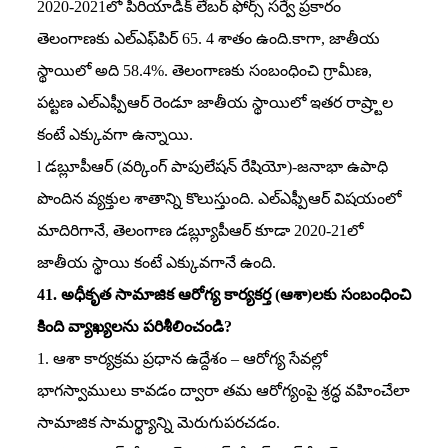
2020-2021లో పిరియాడిక్‌ లేబర్‌ ఫోర్స్‌ సర్వే ప్రకారం
తెలంగాణకు ఎల్‌ఎఫ్‌పిర్‌ 65. 4 శాతం ఉంది.కాగా, జాతీయ
స్థాయిలో అది 58.4%. తెలంగాణకు సంబంధించి గ్రామీణ,
పట్టణ ఎల్‌ఎఫ్పీఆర్‌ రెండూ జాతీయ స్థాయిలో ఇతర రాష్ర్టాల
కంటే ఎక్కువగా ఉన్నాయి.
l డబ్లూపీఆర్‌ (వర్కింగ్‌ పాపులేషన్‌ రేషియో)-జనాభా ఉపాధి
పొందిన వ్యక్తుల శాతాన్ని కొలుస్తుంది. ఎల్‌ఎఫ్పీఆర్‌ విషయంలో
మాదిరిగానే, తెలంగాణ డబ్ల్యూపీఆర్‌ కూడా 2020-21లో
జాతీయ స్థాయి కంటే ఎక్కువగానే ఉంది.
41. అధీకృత సామాజిక ఆరోగ్య కార్యకర్త (ఆశా)లకు సంబంధించి
కింది వ్యాఖ్యలను పరిశీలించండి?
1. ఆశా కార్యక్రమ ప్రధాన ఉద్దేశం – ఆరోగ్య సేవల్లో
భాగస్వాములు కావడం ద్వారా తమ ఆరోగ్యంపై శ్రద్ధ వహించేలా
సామాజిక సామర్థ్యాన్ని మెరుగుపరచడం.