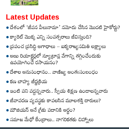
Latest Updates
దేశంలో ‘జీవన వీలునామా’ నమోదు చేసిన మొదటి హైకోర్టు?
క్యారెట్‌ మొక్క ఎన్ని సంవత్సరాలు జీవిస్తుంది?
ప్రపంచ ప్రసిద్ధి అగాధాలు – ఐక్యరాజ్యసమితి లక్ష్యాలు
అణు రియాక్టర్లలో న్యూట్రాన్ల వేగాన్ని తగ్గించేందుకు
ఉపయోగించే రసాయనం?
దేశాల అనుసంధానం.. వాణిజ్య అంతఃసంబంధం
కణ బాహ్య జీర్ణక్రియ
ఇంటి పని వద్దన్నవారు.. స్వీయ శిక్షణ ఉండాలన్నవారు
జీవావరణ వ్యవస్థకు కావలసిన మూలశక్తి దారులు?
మౌజియన్‌ అనే గ్రీకు పదానికి అర్థం?
సమాజ మేధో కేంద్రాలు.. నాగరికతకు చిహ్నాలు