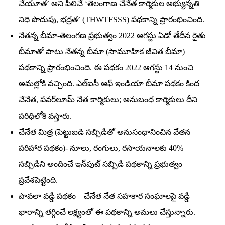
చేయూత’ అని పిలిచే ‘తెలంగాణ చేనేత కార్మికుల అభ్యున్నతి
నిధి పొదుపు, భద్రత’ (THWTFSSS) పథకాన్ని ప్రారంభించింది.
నేతన్న బీమా-తెలంగణ ప్రభుత్వం 2022 ఆగస్టు ఏడో తేదీన రైతు
బీమాతో పాటు నేతన్న బీమా (సామూహిక జీవిత బీమా)
పథకాన్ని ప్రారంభించింది. ఈ పథకం 2022 ఆగస్టు 14 నుంచి
అమల్లోకి వచ్చింది. ఎల్‌ఐసీ ఆఫ్‌ ఇండియా బీమా పథకం కింద
చేనేత, పవర్‌లూమ్‌ నేత కార్మికులు; అనుబంధ కార్మికులు దీని
పరిధిలోకి వస్తారు.
చేనేత మిత్ర (పెట్టుబడి సబ్సిడీతో అనుసంధానించిన వేతన
పరిహార పథకం)- నూలు, రంగులు, రసాయనాలకు 40%
సబ్సిడీని అందించే ఇన్‌పుట్‌ సబ్సిడీ పథకాన్ని ప్రభుత్వం
ప్రవేశపెట్టింది.
పావలా వడ్డీ పథకం – చేనేత నేత సహకార సంఘాలపై వడ్డీ
భారాన్ని తగ్గించే లక్ష్యంతో ఈ పథకాన్ని అమలు చేస్తున్నారు.