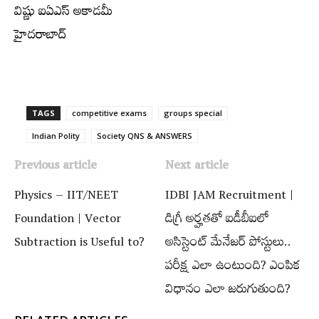
విష్ణు ఐఏఎస్‌ అకాడమీ
హైదరాబాద్‌
TAGS
competitive exams
groups special
Indian Polity
Society QNS & ANSWERS
Previous article
Next article
Physics – IIT/NEET
IDBI JAM Recruitment |
Foundation | Vector
డిగ్రీ అర్హతతో ఐడీబీఐలో
Subtraction is Useful to?
అసిస్టెంట్‌ మేనేజర్‌ పోస్టులు..
పరీక్ష ఎలా ఉంటుంది? ఎంపిక
విధానం ఎలా జరుగుతుంది?