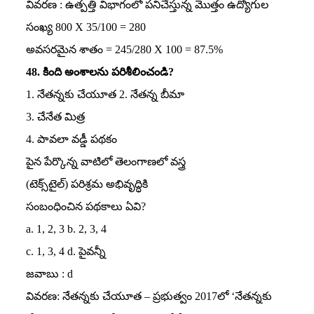
వివరణ : ఉత్పత్తి విభాగంలో పనిచేస్తున్న మొత్తం ఉద్యోగుల
సంఖ్య 800 X 35/100 = 280
అవసరమైన శాతం = 245/280 X 100 = 87.5%
48. కింది అంశాలను పరిశీలించండి?
1. నేతన్నకు చేయూత 2. నేతన్న బీమా
3. చేనేత మిత్ర
4. పావలా వడ్డీ పథకం
పైన పేర్కొన్న వాటిలో తెలంగాణలో వస్త్ర
(టెక్స్‌టైల్‌) పరిశ్రమ అభివృద్ధికి
సంబంధించిన పథకాలు ఏవి?
a. 1, 2, 3 b. 2, 3, 4
c. 1, 3, 4 d. పైవన్నీ
జవాబు : d
వివరణ: నేతన్నకు చేయూత – ప్రభుత్వం 2017లో ‘నేతన్నకు