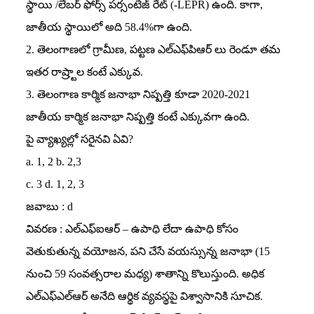
స్థాయి /లేబర్‌ ఫోర్స్‌ పర్సంటేజ్‌ రేట్‌ (-LEPR) ఉంది. కాగా,
జాతీయ స్థాయిలో అది 58.4%గా ఉంది.
2. తెలంగాణలో గ్రామీణ, పట్టణ ఎల్‌ఎఫ్‌పిఆర్‌ లు రెండూ తమ
ఇతర రాష్ర్టాల కంటే ఎక్కువ.
3. తెలంగాణ కార్మిక జనాభా నిష్పత్తి కూడా 2020-2021
జాతీయ కార్మిక జనాభా నిష్పత్తి కంటే ఎక్కువగా ఉంది.
పై వ్యాఖ్యల్లో సరైనవి ఏవి?
a. 1, 2 b. 2,3
c. 3 d. 1, 2, 3
జవాబు : d
వివరణ : ఎల్‌ఎఫ్‌ఐఆర్‌ – ఉపాధి లేదా ఉపాధి కోసం
వెతుకుతున్న వయోజన, పని చేసే వయస్సున్న జనాభా (15
నుంచి 59 సంవత్సరాల మధ్య) శాతాన్ని కొలుస్తుంది. అధిక
ఎల్‌ఎఫ్‌ఎల్‌ఆర్‌ అనేది ఆర్థిక వ్యవస్థపై విశ్వాసానికి సూచిక.