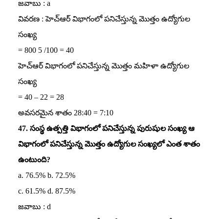
జవాబు : a
వివరణ : హెచ్‌ఆర్‌ విభాగంలో పనిచేస్తున్న మొత్తం ఉద్యోగుల
సంఖ్య
= 800 5 /100 = 40
హెచ్‌ఆర్‌ విభాగంలో పనిచేస్తున్న మొత్తం మహిళా ఉద్యోగుల
సంఖ్య
= 40 – 22 = 28
అవసరమైన శాతం 28:40 = 7:10
47. సంస్థ ఉత్పత్తి విభాగంలో పనిచేస్తున్న పురుషుల సంఖ్య ఆ
విభాగంలో పనిచేస్తున్న మొత్తం ఉద్యోగుల సంఖ్యలో ఎంత శాతం
ఉంటుంది?
a. 76.5% b. 72.5%
c. 61.5% d. 87.5%
జవాబు : d