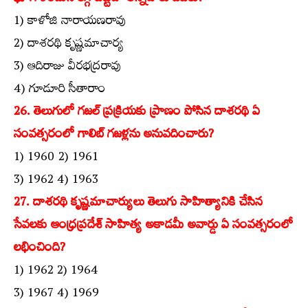
1) కాళోజి నారాయణరావు
2) దాశరథి కృష్ణమాచార్య
3) ఆదిరాజు వీరభద్రరావు
4) గూడూరి సీతారాం
26. తెలుగులో గజల్‌ ప్రక్రియకు ప్రాణం పోసిన దాశరథి ఏ
సంవత్సరంలో గాలిబ్‌ గజళ్లను అనువదించారు?
1) 1960 2) 1961
3) 1962 4) 1963
27. దాశరథి కృష్ణమాచార్యులు తెలుగు సాహిత్యానికి చేసిన
సేవలకు ఆంధ్రప్రదేశ్‌ సాహిత్య అకాడమీ అవార్డు ఏ సంవత్సరంలో
లభించింది?
1) 1962 2) 1964
3) 1967 4) 1969