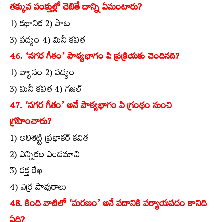
తక్కువ పంక్తుల్లో చెబితే దాన్ని ఏమంటారు?
1) కథానిక 2) పాట
3) పద్యం 4) మినీ కవిత
46. ‘నగర గీతం’ పాఠ్యభాగం ఏ ప్రక్రియకు చెందినది?
1) వ్యాసం 2) పద్యం
3) మినీ కవిత 4) గజల్‌
47. ‘నగర గీతం’ అనే పాఠ్యభాగం ఏ గ్రంథం నుంచి
గ్రహించారు?
1) అలిశెట్టి ప్రభాకర్‌ కవిత
2) ఎన్నికల ఎండమావి
3) రక్త రేఖ
4) ఎర్ర పావురాలు
48. కింది వాటిలో ‘మరణం’ అనే పదానికి పర్యాయపదం కానిది
ఏది?