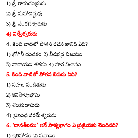
1) శ్రీ రామచంద్రుడు
2) శ్రీ మహావిష్ణువు
3) శ్రీ వేంకటేశ్వరుడు
4) విశ్వేశ్వరుడు
4. కింది వాటిలో పోతన రచన కానిది ఏది?
1) భోగినీ దండకం 2) వీరభద్ర విజయం
3) నారాయణ శతకం 4) హర విలాసం
5. కింది వాటిలో పోతన బిరుదు ఏది?
1) సహజ పండితుడు
2) కవిసార్వభౌమ
3) శంభుదాసుడు
4) ప్రబంధ పరమేశ్వరుడు
6. ‘దానశీలము’ అనే పాఠ్యభాగం ఏ ప్రక్రియకు చెందినది?
1) ఇతిహాసం 2) పురాణం