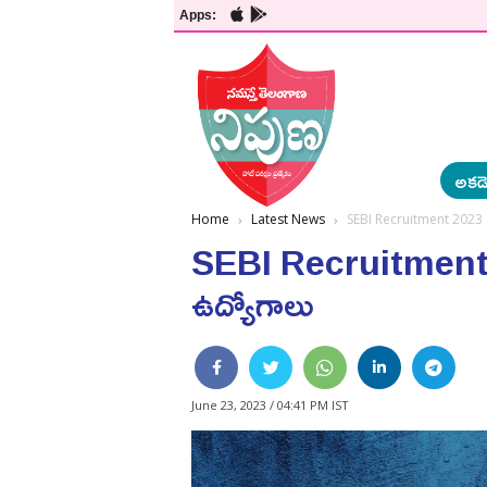
Apps:
అకడె
Home
Latest News
SEBI Recruitment 2023 | స
SEBI Recruitment 2023
ఉద్యోగాలు
June 23, 2023 / 04:41 PM IST