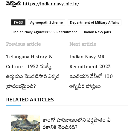
వెబ్‌సైట్:
https://indiannavy.nic.in/
TAGS
Agneepath Scheme
Department of Military Affairs
Indian Navy Agniveer SSR Recruitment
Indian Navy jobs
Previous article
Next article
Telangana History &
Indian Navy MR
Culture | 1952 ముల్కీ
Recruitment 2023 |
ఉద్యమం మొదటిసారి ఎక్కడ
ఇండియన్ నేవీలో 100
ప్రారంభమైంది?
అగ్నివీర్ పోస్టులు
RELATED ARTICLES
కాంగో హరివాణంలోని వర్షపాతం ఏ
రకానికి చెందినది?