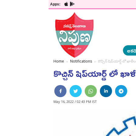
Apps:
అకడె
Home
Notifications
కొచ్చిన్‌ షిప్‌యార్డ్ లో ఖాళ
కొచ్చిన్‌ షిప్‌యార్డ్ లో 
May 16, 2022 / 02:43 PM IST