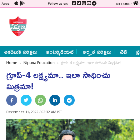
Apps:
Follow us on:
NT HOME:
అకడెమిక్ పరీక్షలు
ఇంటర్మీడియట్
అర్హత పరీక్షలు
టెట్
ప్
Home
Nipuna Education
గ్రూప్‌-4 లక్ష్యమా.. ఇలా సాధించు మిత్రమా!
గ్రూప్‌-4 లక్ష్యమా.. ఇలా సాధించు
మిత్రమా!
December 11, 2022 / 02:32 AM IST