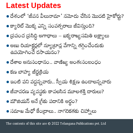
Latest Updates
దేశంలో ‘జీవన వీలునామా’ నమోదు చేసిన మొదటి హైకోర్టు?
క్యారెట్‌ మొక్క ఎన్ని సంవత్సరాలు జీవిస్తుంది?
ప్రపంచ ప్రసిద్ధి అగాధాలు – ఐక్యరాజ్యసమితి లక్ష్యాలు
అణు రియాక్టర్లలో న్యూట్రాన్ల వేగాన్ని తగ్గించేందుకు
ఉపయోగించే రసాయనం?
దేశాల అనుసంధానం.. వాణిజ్య అంతఃసంబంధం
కణ బాహ్య జీర్ణక్రియ
ఇంటి పని వద్దన్నవారు.. స్వీయ శిక్షణ ఉండాలన్నవారు
జీవావరణ వ్యవస్థకు కావలసిన మూలశక్తి దారులు?
మౌజియన్‌ అనే గ్రీకు పదానికి అర్థం?
సమాజ మేధో కేంద్రాలు.. నాగరికతకు చిహ్నాలు
The contents of this site are © 2022 Telangana Publications pvt. Ltd