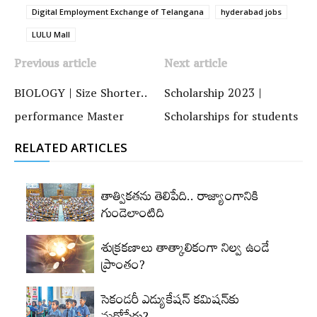
Digital Employment Exchange of Telangana
hyderabad jobs
LULU Mall
Previous article
Next article
BIOLOGY | Size Shorter..
Scholarship 2023 |
performance Master
Scholarships for students
RELATED ARTICLES
తాత్వికతను తెలిపేది.. రాజ్యాంగానికి
గుండెలాంటిది
శుక్రకణాలు తాత్కాలికంగా నిల్వ ఉండే
ప్రాంతం?
సెకండరీ ఎడ్యుకేషన్‌ కమిషన్‌కు